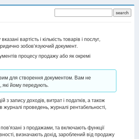
search
казані вартість і кількість товарів і послуг,
юридично зобов'язуючий документ.
кументів процесу продажу або як окремі
овим для створення документом. Вам не
, які йому передують.
 з запису доходів, витрат і податків, а також
в журналі проведень, журналі рентабельності,
 пов'язані з продажами, та включають функції
вності, визначають дохід, зароблений від продажу