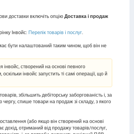
мови доставки включіть опцію
Доставка і продаж
рінку Інвойс:
Перелік товарів і послуг
.
має бути налаштований таким чином, щоб він не
 інвойс, створений на основі певного
оскільки інвойс запустить ті самі операції, що й
товарів, збільшить дебіторську заборгованість і, за
чергу, спише товари на продаж зі складу, з якого
оставлення (або якщо він створений на основі
ає дохід, отриманий від продажу товарів/послуг,