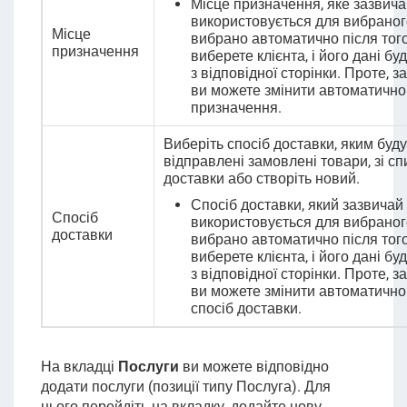
Місце призначення, яке зазвича
використовується для вибраного
Місце
вибрано автоматично після того
призначення
виберете клієнта, і його дані б
з відповідної сторінки. Проте, з
ви можете змінити автоматично
призначення.
Виберіть спосіб доставки, яким буду
відправлені замовлені товари, зі сп
доставки або створіть новий.
Спосіб доставки, який зазвичай
Спосіб
використовується для вибраного
доставки
вибрано автоматично після того
виберете клієнта, і його дані б
з відповідної сторінки. Проте, з
ви можете змінити автоматичн
спосіб доставки.
На вкладці
Послуги
ви можете відповідно
додати послуги (позиції типу Послуга). Для
цього перейдіть на вкладку, додайте нову