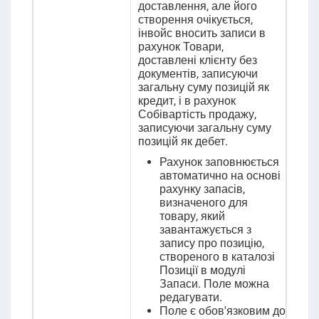
доставлення, але його
створення очікується,
інвойс вносить записи в
рахунок Товари,
доставлені клієнту без
документів, записуючи
загальну суму позицій як
кредит, і в рахунок
Собівартість продажу,
записуючи загальну суму
позицій як дебет.
Рахунок заповнюється
автоматично на основі
рахунку запасів,
визначеного для
товару, який
завантажується з
запису про позицію,
створеного в каталозі
Позиції в модулі
Запаси. Поле можна
редагувати.
Поле є обов'язковим до