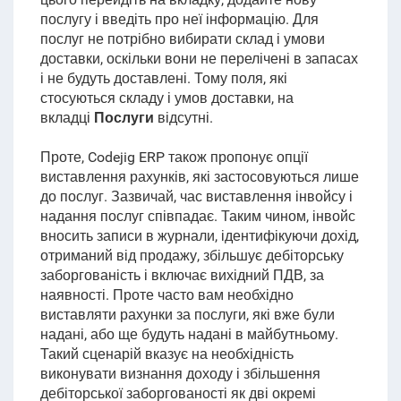
послугу і введіть про неї інформацію. Для
послуг не потрібно вибирати склад і умови
доставки, оскільки вони не перелічені в запасах
і не будуть доставлені. Тому поля, які
стосуються складу і умов доставки, на
вкладці
Послуги
відсутні.
Проте, Codejig ERP також пропонує опції
виставлення рахунків, які застосовуються лише
до послуг. Зазвичай, час виставлення інвойсу і
надання послуг співпадає. Таким чином, інвойс
вносить записи в журнали, ідентифікуючи дохід,
отриманий від продажу, збільшує дебіторську
заборгованість і включає вихідний ПДВ, за
наявності. Проте часто вам необхідно
виставляти рахунки за послуги, які вже були
надані, або ще будуть надані в майбутньому.
Такий сценарій вказує на необхідність
виконувати визнання доходу і збільшення
дебіторської заборгованості як дві окремі