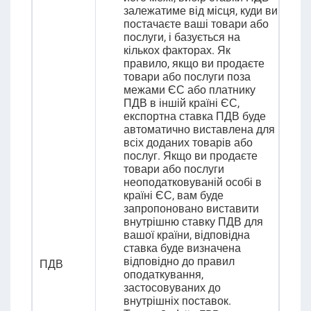
залежатиме від місця, куди ви
постачаєте ваші товари або
послуги, і базується на
кількох факторах. Як
правило, якщо ви продаєте
товари або послуги поза
межами ЄС або платнику
ПДВ в іншій країні ЄС,
експортна ставка ПДВ буде
автоматично виставлена для
всіх доданих товарів або
послуг. Якщо ви продаєте
товари або послуги
неоподатковуваній особі в
країні ЄС, вам буде
запропоновано виставити
внутрішню ставку ПДВ для
вашої країни, відповідна
ставка буде визначена
відповідно до правил
ПДВ
оподаткування,
застосовуваних до
внутрішніх поставок.