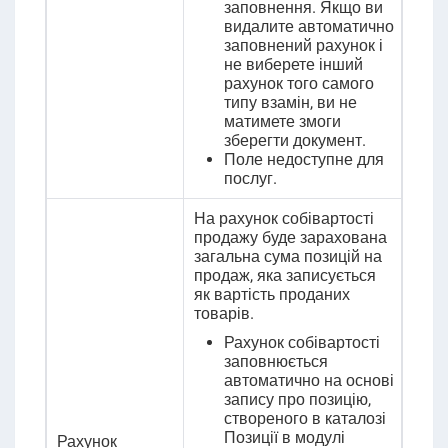
заповнення. Якщо ви
видалите автоматично
заповнений рахунок і
не виберете інший
рахунок того самого
типу взамін, ви не
матимете змоги
зберегти документ.
Поле недоступне для
послуг.
На рахунок собівартості
продажу буде зарахована
загальна сума позицій на
продаж, яка
записується
як вартість проданих
товарів.
Рахунок собівартості
заповнюється
автоматично на основі
запису про позицію,
створеного в каталозі
Позиції в модулі
Рахунок