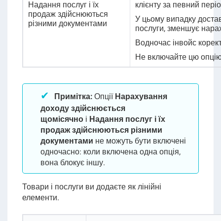
Надання послуг і їх
клієнту за певний періо
продаж здійснюються
У цьому випадку достав
різними документами
послуги, зменшує нарах
Водночас інвойс коректу
Не включайте цю опцію,
Примітка:
Опції
Нарахування
доходу здійснюється
щомісячно
і
Надання послуг і їх
продаж здійснюються різними
документами
не можуть бути включені
одночасно: коли включена одна опція,
вона блокує іншу.
Товари і послуги ви додаєте як лінійні
елементи.