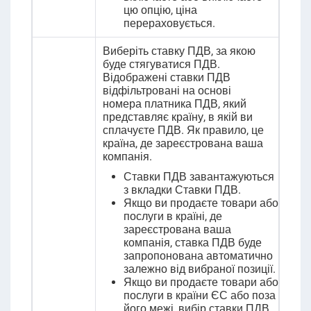
цю опцію, ціна
перераховується.
Виберіть ставку ПДВ, за якою
буде стягуватися ПДВ.
Відображені ставки ПДВ
відфільтровані на основі
номера платника ПДВ, який
представляє країну, в якій ви
сплачуєте ПДВ. Як правило, це
країна, де зареєстрована ваша
компанія.
Ставки ПДВ завантажуються
з вкладки Ставки ПДВ.
Якщо ви продаєте товари або
послуги в країні, де
зареєстрована ваша
компанія, ставка ПДВ буде
запропонована автоматично
залежно від вибраної позиції.
Якщо ви продаєте товари або
послуги в країни ЄС або поза
його межі, вибір ставки ПДВ