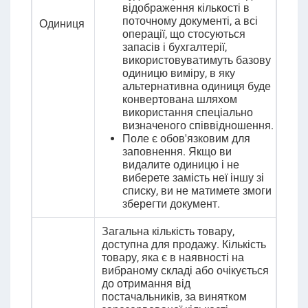
відображення кількості в
поточному документі, а всі
Одиниця
операції, що стосуються
запасів і бухгалтерії,
використовуватимуть базову
одиницю виміру, в яку
альтернативна одиниця
буде
конвертована
шляхом
використання спеціально
визначеного співвідношення.
Поле є обов'язковим для
заповнення. Якщо ви
видалите одиницю і не
виберете замість неї іншу зі
списку, ви не матимете змоги
зберегти документ.
Загальна кількість товару,
доступна для продажу. Кількість
товару, яка є в наявності на
вибраному складі або очікується
до отримання від
постачальників, за винятком