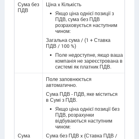
Сума без
Ціна x Кількість
ПДВ
Якщо ціна однієї позиції з
ПДВ, сума без ПДВ
розраховується наступним
чином:
Загальна сума / (1 + Ставка
ПДВ / 100 %)
Поле недоступне, якщо ваша
компанія не зареєстрована в
системі як платник ПДВ.
Поле заповнюється
автоматично
.
Сума ПДВ - ПДВ, яке міститься
в Сумі з ПДВ.
Якщо ціна однієї позиції без
ПДВ, розрахунки
відбуваються наступним
чином:
Сума
Сума без ПДВ x (Ставка ПДВ /