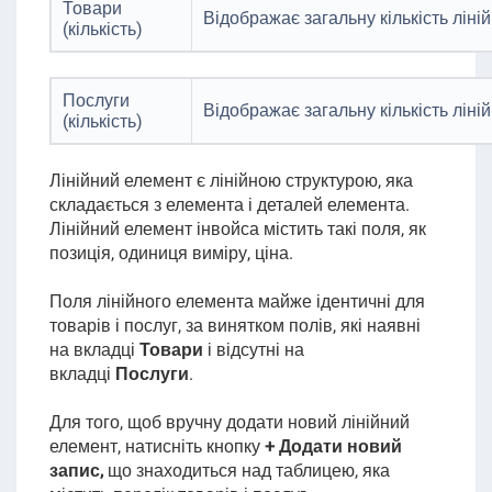
Товари
Відображає загальну кількість ліні
(кількість)
Послуги
Відображає загальну кількість ліні
(кількість)
Лінійний елемент є лінійною структурою, яка
складається з елемента і деталей елемента.
Лінійний елемент інвойса містить такі поля, як
позиція, одиниця виміру, ціна.
Поля лінійного елемента майже ідентичні для
товарів і послуг, за винятком полів, які наявні
на вкладці
Товари
і відсутні на
вкладці
Послуги
.
Для того, щоб вручну додати новий лінійний
елемент, натисніть кнопку
+ Додати новий
запис,
що знаходиться над таблицею, яка