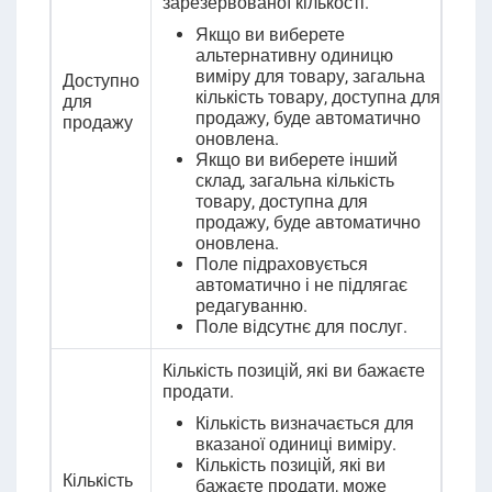
зарезервованої кількості.
Якщо ви виберете
альтернативну одиницю
виміру для товару, загальна
Доступно
кількість товару, доступна для
для
продажу, буде автоматично
продажу
оновлена.
Якщо ви виберете інший
склад, загальна кількість
товару, доступна для
продажу, буде автоматично
оновлена.
Поле підраховується
автоматично і не підлягає
редагуванню.
Поле відсутнє для послуг.
Кількість позицій, які ви бажаєте
продати.
Кількість визначається для
вказаної одиниці виміру.
Кількість позицій, які ви
Кількість
бажаєте продати, може