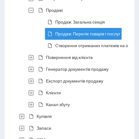
Продажі
Продаж: Загальна секція
Продаж: Перелік товарів і послуг
Створення отриманих платежів на основі
Повернення від клієнта
Генератор документів продажу
Експорт документів продажу
Клієнти
Канал збуту
Купівля
Запаси