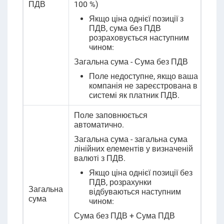
ПДВ
100 %)
Якщо ціна однієї позиції з
ПДВ, сума без ПДВ
розраховується наступним
чином:
Загальна сума - Сума без ПДВ
Поле недоступне, якщо ваша
компанія не зареєстрована в
системі як платник ПДВ.
Поле заповнюється
автоматично
.
Загальна сума
- загальна сума
лінійних елементів у визначеній
валюті з ПДВ.
Якщо ціна однієї позиції без
ПДВ, розрахунки
Загальна
відбуваються наступним
сума
чином:
Сума без ПДВ + Сума ПДВ