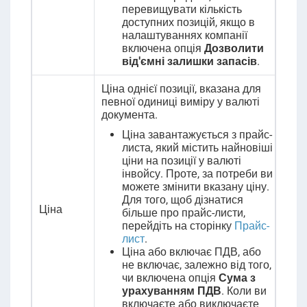
перевищувати кількість
доступних позицій, якщо в
налаштуваннях компанії
включена опція
Дозволити
від'ємні залишки запасів
.
Ціна однієї позиції, вказана для
певної одиниці виміру у валюті
документа.
Ціна завантажується з прайс-
листа, який містить найновіші
ціни на позиції у валюті
інвойсу. Проте, за потреби ви
можете змінити вказану ціну.
Для того, щоб дізнатися
Ціна
більше про прайс-листи,
перейдіть на сторінку
Прайс-
лист
.
Ціна або включає ПДВ, або
не включає, залежно від того,
чи включена опція
Сума з
урахуванням ПДВ
. Коли ви
включаєте або виключаєте