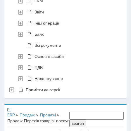
CRM
Звіти
Інші операції
Банк
Всі документи
Основні засоби
ПДВ
Налаштування
Примітки до версії
ERP
Продажі
Продажі
Продаж: Перелік товарів і послуг
search