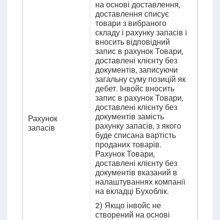
на основі доставлення,
доставлення списує
товари з вибраного
складу і рахунку запасів і
вносить відповідний
запис в рахунок Товари,
доставлені клієнту без
документів, записуючи
загальну суму позицій як
дебет. Інвойс вносить
запис в рахунок Товари,
доставлені клієнту без
документів замість
Рахунок
рахунку запасів, з якого
запасів
буде списана вартість
проданих товарів.
Рахунок Товари,
доставлені клієнту без
документів вказаний в
налаштуваннях компанії
на вкладці Бухоблік.
2) Якщо інвойс не
створений на основі