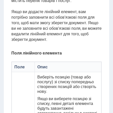
містить перелік товарів і послуг.
Якщо ви додаєте лінійний елемент, вам
потрібно заповнити всі обов'язкові поля для
того, щоб мати змогу зберегти документ. Якщо
ви не заповните всі обов'язкові поля, ви можете
видалити лінійний елемент для того, щоб
зберегти документ.
Поля лінійного елемента
Поле
Опис
Виберіть позицію (товар або
послугу) зі списку попередньо
створених позицій або створіть
нову.
Якщо ви виберете позицію зі
списку, певні деталі елемента
будуть завантажені