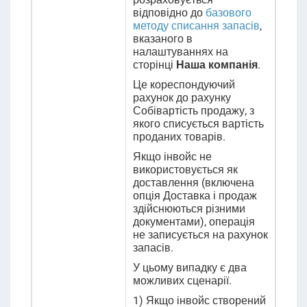
відповідно до
базового
методу списання запасів
,
вказаного
в
налаштуваннях на
сторінці
Наша компанія
.
Це кореспондуючий
рахунок до рахунку
Собівартість продажу, з
якого списується вартість
проданих товарів.
Якщо інвойс не
використовується як
доставлення (включена
опція Доставка і продаж
здійснюються різними
документами), операція
не записується на рахунок
запасів.
У цьому випадку є два
можливих сценарії.
1) Якщо інвойс створений