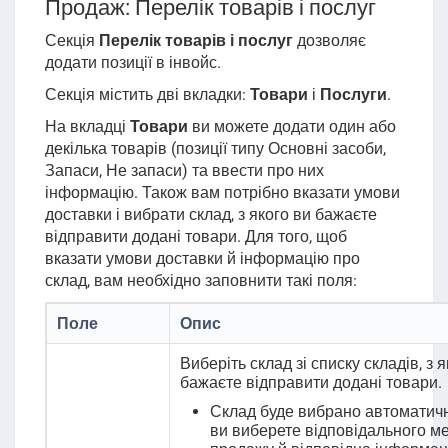
Продаж: Перелік товарів і послуг
Секція
Перелік товарів і послуг
дозволяє
додати позиції в інвойс.
Секція містить дві вкладки:
Товари
і
Послуги
.
На вкладці
Товари
ви можете додати один або
декілька товарів (позиції типу Основні засоби,
Запаси, Не запаси) та ввести про них
інформацію. Також вам потрібно вказати умови
доставки і вибрати склад, з якого ви бажаєте
відправити додані товари. Для того, щоб
вказати умови доставки й інформацію про
склад, вам необхідно заповнити такі поля:
Поле
Опис
Виберіть склад зі списку складів, з 
бажаєте відправити додані товари
.
Склад буде вибрано автоматично
ви виберете відповідального м