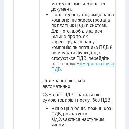
матимете змоги зберегти
документ.
Поле недоступне, якщо ваша
компанія не зареєстрована
як платник ПДВ в системі.
Для того, щоб дізнатися
більше про те, як
зареєструвати вашу
компанію як платника ПДВ й
активувати функції, що
стосуються ПДВ, перейдіть
на сторінку
Номери платника
ПДВ
.
Поле заповнюється
автоматично.
Сума без ПДВ є загальною
сумою товарів і послуг без ПДВ.
Якщо ціна однієї позиції без
ПДВ, розрахунки
відбуваються наступним
чином: