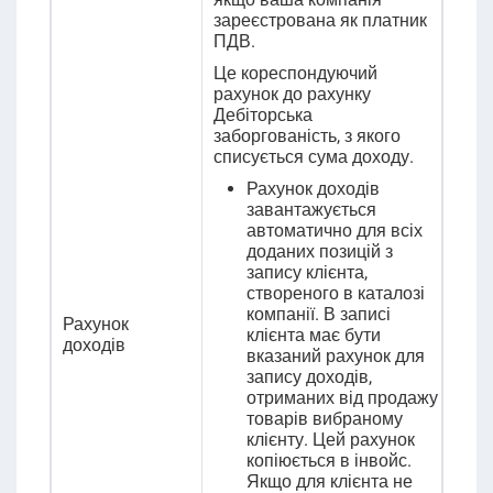
зареєстрована як платник
ПДВ
.
Це кореспондуючий
рахунок до рахунку
Дебіторська
заборгованість, з якого
списується сума доходу.
Рахунок доходів
завантажується
автоматично для всіх
доданих позицій з
запису клієнта,
створеного в каталозі
компанії. В записі
Рахунок
клієнта має бути
доходів
вказаний рахунок для
запису доходів,
отриманих від продажу
товарів вибраному
клієнту. Цей рахунок
копіюється в інвойс.
Якщо для клієнта не