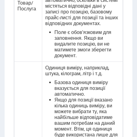
автоматично, оскільки в системі
Товар/
містяться відповідні дані у
Послуга
записі про позицію, базовому
прайс-листі для позиції та інших
відповідних документах.
Поле є обов'язковим для
заповнення. Якщо ви
видалите позицію, ви не
матимете змоги зберегти
документ.
Одиниця виміру, наприклад,
штука, кілограм, літр і т.д.
Базова одиниця виміру
вказується для позиції
автоматично.
Якщо для позиції вказано
кілька одиниць виміру, ви
можете вибрати ту, яка
найбільше відповідатиме
вашим потребам на даний
момент. Втім, ця одиниця
буде використана лише для