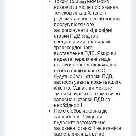
Також, Codejig ERP може
визначити місце постачання
телекомунікацій, теле- і
радіомовлення і електронних
послуг, після чого
запропонувати відповідні
ставки ПДВ згідно з
спеціальними правилами
транскордонного
виставлення ПДВ. Якщо ви
надаєте перелічені вище
послуги неоподатковуваній
особі в іншій країні ЄС,
будуть обрані ставки ПДВ,
застосовувані в країні вашого
клієнта. Однак, ви можете
змінити будь-які автоматично
заповнені ставки ПДВ за
необхідності.
Поле є обов'язковим до
заповнення. Якщо ви
видалите автоматично
заповнені ставки і не вкажете
замість них інші, ви не