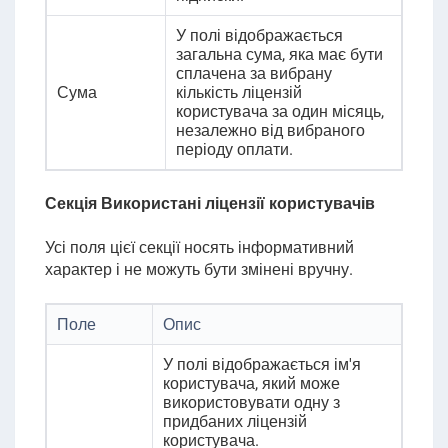
У полі відображається
загальна сума, яка має бути
сплачена за вибрану
Сума
кількість ліцензій
користувача за один місяць,
незалежно від вибраного
періоду оплати.
Секція Використані ліцензії користувачів
Усі поля цієї секції носять інформативний
характер і не можуть бути змінені вручну.
Поле
Опис
У полі відображається ім'я
користувача, який може
використовувати одну з
придбаних ліцензій
користувача.