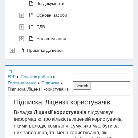
Всі документи
Основні засоби
ПДВ
Налаштування
Примітки до версії
ERP
Початок роботи
Головне меню
Підписка
search
Підписка: Ліцензії користувачів
Підписка: Ліцензії користувачів
Вкладка
Ліцензії користувачів
підсумовує
інформацію про кількість ліцензій користувачів,
якими володіє компанія, суму, яка має бути
за
них
заплачена, та імена користувачів, які