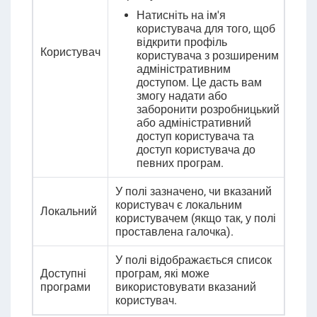
Натисніть на ім'я
користувача для того, щоб
відкрити профіль
Користувач
користувача з розширеним
адміністративним
доступом. Це дасть вам
змогу надати або
заборонити розробницький
або адміністративний
доступ користувача та
доступ користувача до
певних програм.
У полі зазначено, чи вказаний
користувач є локальним
Локальний
користувачем (якщо так, у полі
проставлена галочка).
У полі відображається список
Доступні
програм, які може
програми
використовувати вказаний
користувач.