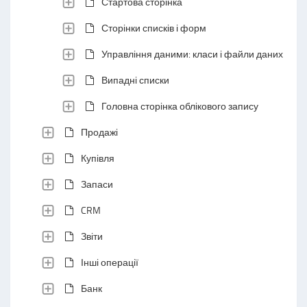
Стартова сторінка
Сторінки списків і форм
Управління даними: класи і файли даних
Випадні списки
Головна сторінка облікового запису
Продажі
Купівля
Запаси
CRM
Звіти
Інші операції
Банк