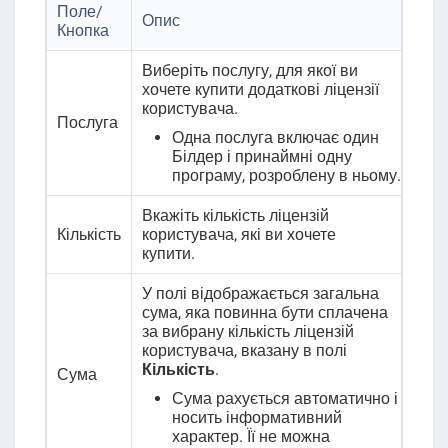
Поле/
Опис
Кнопка
Виберіть послугу, для якої ви
хочете купити додаткові ліцензії
користувача.
Послуга
Одна послуга включає один
Білдер і принаймні одну
програму, розроблену в ньому.
Вкажіть кількість ліцензій
Кількість
користувача, які ви хочете
купити.
У полі відображається загальна
сума, яка повинна бути сплачена
за вибрану кількість ліцензій
користувача, вказану в полі
Кількість
.
Сума
Сума рахується автоматично і
носить інформативний
характер. Її не можна