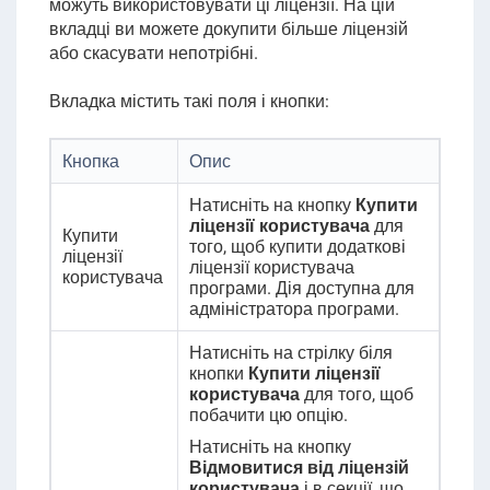
можуть використовувати ці ліцензії. На цій
вкладці ви можете докупити більше ліцензій
або скасувати непотрібні.
Вкладка містить такі поля і кнопки:
Кнопка
Опис
Натисніть на кнопку
Купити
ліцензії користувача
для
Купити
того, щоб купити додаткові
ліцензії
ліцензії користувача
користувача
програми. Дія доступна для
адміністратора програми.
Натисніть на стрілку біля
кнопки
Купити ліцензії
користувача
для того, щоб
побачити цю опцію.
Натисніть на кнопку
Відмовитися від ліцензій
користувача
і в секції, що