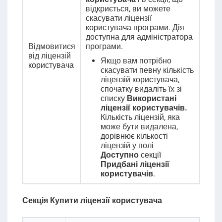
відкриється, ви можете
скасувати ліцензії
користувача програми.
Дія
доступна для адміністратора
Відмовитися
програми.
від ліцензій
Якщо вам потрібно
користувача
скасувати певну кількість
ліцензій користувача,
спочатку видаліть їх зі
списку
Використані
ліцензії користувачів.
Кількість ліцензій, яка
може бути видалена,
дорівнює кількості
ліцензій у полі
Доступно
секції
Придбані ліцензії
користувачів
.
Секція Купити ліцензії користувача