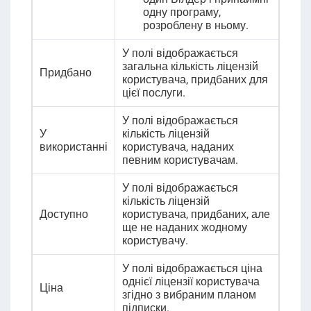
одну програму,
розроблену в ньому.
У полі відображається
загальна кількість ліцензій
Придбано
користувача, придбаних для
цієї послуги.
У полі відображається
У
кількість ліцензій
використанні
користувача, наданих
певним користувачам.
У полі відображається
кількість ліцензій
Доступно
користувача, придбаних, але
ще не наданих жодному
користувачу.
У полі відображається ціна
однієї ліцензії користувача
Ціна
згідно з вибраним планом
підписки.