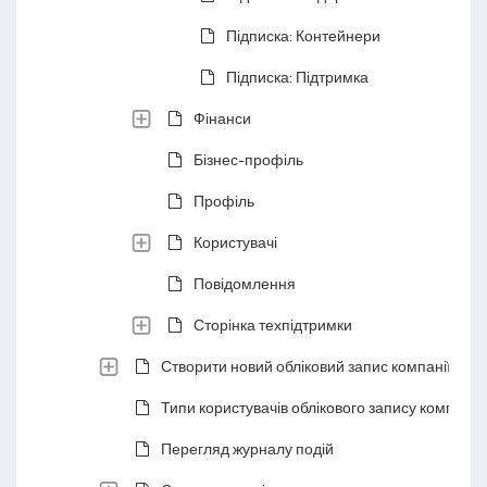
Підписка: Контейнери
Підписка: Підтримка
Фінанси
Бізнес-профіль
Профіль
Користувачі
Повідомлення
Сторінка техпідтримки
Створити новий обліковий запис компанії
Типи користувачів облікового запису компанії
Перегляд журналу подій