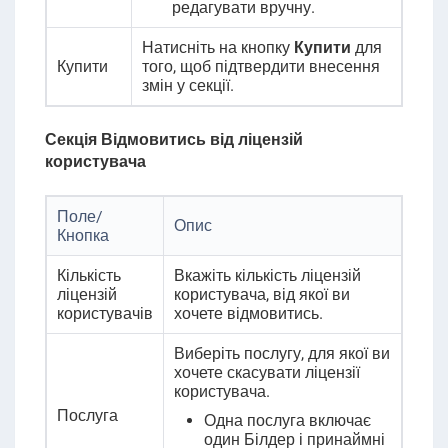
редагувати вручну.
Натисніть на кнопку
Купити
для
Купити
того, щоб підтвердити внесення
змін у секції.
Секція Відмовитись від ліцензій
користувача
Поле/
Опис
Кнопка
Кількість
Вкажіть кількість ліцензій
ліцензій
користувача, від якої ви
користувачів
хочете відмовитись.
Виберіть послугу, для якої ви
хочете скасувати ліцензії
користувача.
Послуга
Одна послуга включає
один Білдер і принаймні