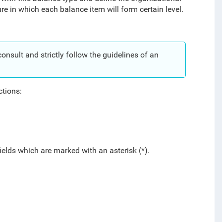
ure in which each balance item will form certain level.
onsult and strictly follow the guidelines of an
ctions:
fields which are marked with an asterisk (*).