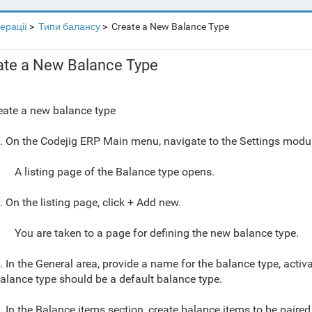
перації
Типи балансу
Create a New Balance Type
ate a New Balance Type
eate a new balance type
. On the Codejig ERP Main menu, navigate to the Settings modul
A listing page of the
Balance type
opens.
. On the listing page, click + Add new.
You are taken to a page for defining the new balance type.
. In the General area, provide a name for the balance type, activat
alance type should be a default balance type.
. In the Balance items section, create balance items to be paired