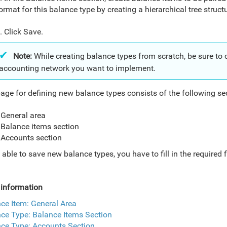
ormat for this balance type by creating a hierarchical tree struct
. Click Save.
Note:
While creating balance types from scratch, be sure to c
accounting network you want to implement.
age for defining new balance types consists of the following se
General area
Balance items section
Accounts section
 able to save new balance types, you have to fill in the required 
 information
ce Item: General Area
ce Type: Balance Items Section
ce Type: Accounts Section