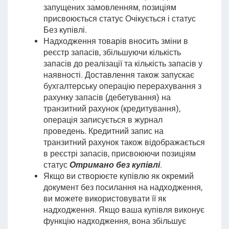
запущених замовленням, позиціям
присвоюється статус Очікується і статус
Без купівлі.
Надходження товарів
вносить зміни в
реєстр запасів, збільшуючи кількість
запасів до реалізації та кількість запасів у
наявності.
Доставлення також запускає
бухгалтерську операцію перерахування з
рахунку запасів (дебетування) на
транзитний рахунок (кредитування),
операція записується в журнал
проведень. Кредитний запис на
транзитний рахунок також відображається
в реєстрі запасів, присвоюючи позиціям
статус
Отримано без купівлі
.
Якщо ви створюєте купівлю як окремий
документ без посилання на надходження,
ви можете використовувати її як
надходження. Якщо ваша купівля виконує
функцію надходження
, вона збільшує