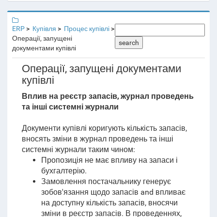
ERP
Купівля
Процес купівлі
Операції, запущені
search
документами купівлі
Операції, запущені документами
купівлі
Вплив на реєстр запасів, журнал проведень
та інші системні журнали
Документи купівлі коригують кількість запасів,
вносять зміни в журнал проведень та інші
системні журнали таким чином:
Пропозиція не має впливу на запаси і
бухгалтерію.
Замовлення постачальнику
генерує
зобов'язання щодо запасів
and впливає
на доступну кількість запасів, вносячи
зміни в реєстр запасів
.
В проведеннях,