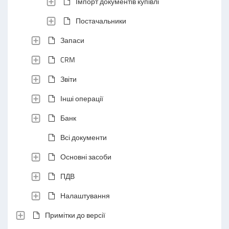
Імпорт документів купівлі
Постачальники
Запаси
CRM
Звіти
Інші операції
Банк
Всі документи
Основні засоби
ПДВ
Налаштування
Примітки до версії