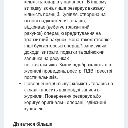
кількість товарів у наявності. В іншому
випадку, вона лише резервує вказану
кількість позицій. Купівля, створена на
основі надходження товарів,
відкриває
(дебетує транзитний
рахунок)
операцію кредитування на
транзитний рахунок
.
Вона також створює
інші бухгалтерські операції, записуючи
доходи, витрати, податки та змінюючи
залишки на рахунках
постачальників.
Зміни відображаються в
журналі проведень, реєстрі ПДВ і реєстрі
постачальників
.
Повернення збільшує кількість товарів на
складі і вносить відповідні записи в
журнали. Повернення резервує або
коригує оригінальні операції, здійснені
купівлею.
Дізнатися більше