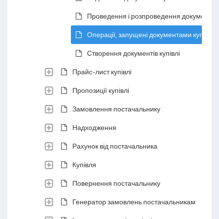
Проведення і розпроведення документів к
Операції, запущені документами купівлі
Створення документів купівлі
Прайс-лист купівлі
Пропозиції купівлі
Замовлення постачальнику
Надходження
Рахунок від постачальника
Купівля
Повернення постачальнику
Генератор замовлень постачальникам