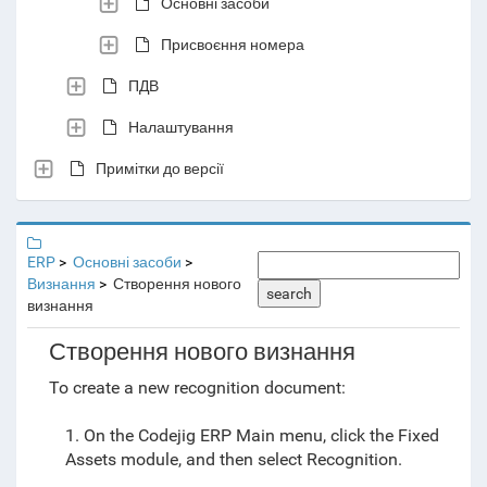
Основні засоби
Присвоєння номера
ПДВ
Налаштування
Примітки до версії
ERP
Основні засоби
Визнання
Створення нового
search
визнання
Створення нового визнання
To create a new recognition document:
1. On the Codejig ERP Main menu, click the Fixed
Assets module, and then select Recognition.