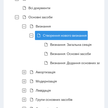
Всі документи
Основні засоби
Визнання
Створення нового визнання
Визнання: Загальна секція
Визнання: Основні засоби
Визнання: Додання основних засобів
Амортизація
Модернізація
Ліквідація
Групи основних засобів