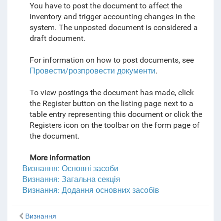
You have to post the document to affect the
inventory and trigger accounting changes in the
system. The unposted document is considered a
draft document.
For information on how to post documents, see
Провести/розпровести документи
.
To view postings the document has made, click
the Register button on the listing page next to a
table entry representing this document or click the
Registers icon on the toolbar on the form page of
the document.
More information
Визнання: Основні засоби
Визнання: Загальна секція
Визнання: Додання основних засобів
Визнання