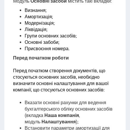
Модуль
Основні засоби
містить такі вкладки:
Визнання;
Амортизація;
Модернізація;
Ліквідація;
Групи основних засобів;
Основні забоби;
Присвоєння номера.
Перед початком роботи
Перед початком створення документів, що
стосуються основних засобів, необхідно
визначити основні налаштування для вашої
компанії, що стосуються основних засобів:
Вказати основні рахунки для ведення
бухгалтерського обліку основних засобів
(
вкладка
Наша компанія
,
модуль
Налаштування
);
Встановити параметри амортизації для