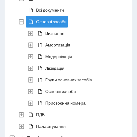
Всі документи
Основні засоби
Визнання
Амортизація
Модернізація
Ліквідація
Групи основних засобів
Основні засоби
Присвоєння номера
ПДВ
Налаштування