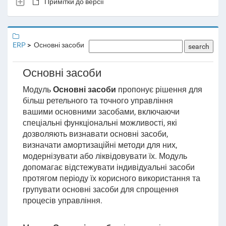
Примітки до версії
ERP
Основні засоби
search
Основні засоби
Модуль
Основні засоби
пропонує рішення для
більш ретельного та точного управління
вашими основними засобами, включаючи
спеціальні функціональні можливості, які
дозволяють визнавати основні засоби,
визначати амортизаційні методи для них,
модернізувати або ліквідовувати їх. Модуль
допомагає відстежувати індивідуальні засоби
протягом періоду їх корисного використання та
групувати основні засоби для спрощення
процесів управління.