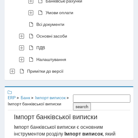
Банківські рахунки
Умови оплати
Всі документи
Основні засоби
ПДВ
Налаштування
Примітки до версії
ERP
Банк
Імпорт виписок
Імпорт банківської виписки
search
Імпорт банківської виписки
Імпорт банківської виписки є основним
інструментом розділу
Імпорт виписок
, який