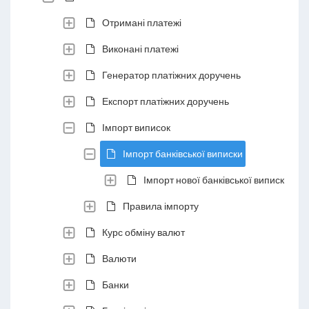
Отримані платежі
Виконані платежі
Генератор платіжних доручень
Експорт платіжних доручень
Імпорт виписок
Імпорт банківської виписки
Імпорт нової банківської виписки
Правила імпорту
Курс обміну валют
Валюти
Банки