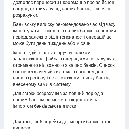
дозволяє переносити інформацію про здійснені
операції, отриману від ваших банків, і звіряти
розрахунки.
Банківську виписку рекомендовано час від часу
імпортувати з кожного з ваших банків за певний
період, залежно від інтенсивності операцій це
може бути день, тиждень або місяць.
Імпорт здійснюється вручну шляхом
завантаження файла з операціями по рахунках,
отриманого від кожного з ваших банків. Список
банків визначений системою наперед для
вашого регіону і не є тотожним списку банків,
внесеному вами в систему.
Для звірки розрахунків за певний період з
вашим банком ви можете скористатись
Імпортом банківської виписки.
Для того, щоб перейти до Імпорту банківської
виписки: