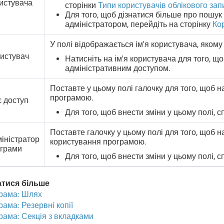
истувача
сторінки
Типи користувачів облікового зап
Для того, щоб дізнатися більше про пошук
адміністратором, перейдіть на сторінку
Ко
У полі відображається ім'я користувача, якому
истувач
Натисніть на ім'я користувача для того, щ
адміністративним доступом.
Поставте у цьому полі галочку для того, щоб 
програмою.
 доступ
Для того, щоб внести зміни у цьому полі, 
Поставте галочку у цьому полі для того, щоб 
іністратор
користування програмою.
грами
Для того, щоб внести зміни у цьому полі, 
атися більше
рама: Шлях
ама: Резервні копії
рама: Секція з вкладками