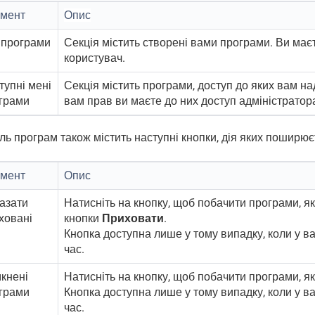
мент
Опис
 програми
Секція містить створені вами програми. Ви маєт
користувач.
тупні мені
Секція містить програми, доступ до яких вам на
грами
вам прав ви маєте до них доступ адміністратор
ь програм також містить наступні кнопки, дія яких поширюєт
мент
Опис
азати
Натисніть на кнопку, щоб побачити програми, я
ховані
кнопки
Приховати
.
Кнопка доступна лише у тому випадку, коли у в
час.
кнені
Натисніть на кнопку, щоб побачити програми, як
грами
Кнопка доступна лише у тому випадку, коли у в
час.