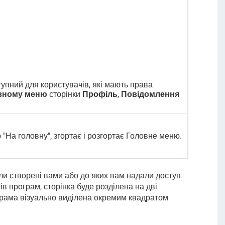
тупний для користувачів, які мають права
вному меню
сторінки
Профіль
,
Повідомлення
"На головну", згортає і розгортає Головне меню.
ли створені вами або до яких вам надали доступ
ів програм, сторінка буде розділена на дві
грама візуально виділена окремим квадратом