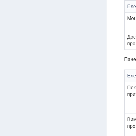
Еле
Мої
Дос
про
Панел
Еле
Пок
при
Вим
про