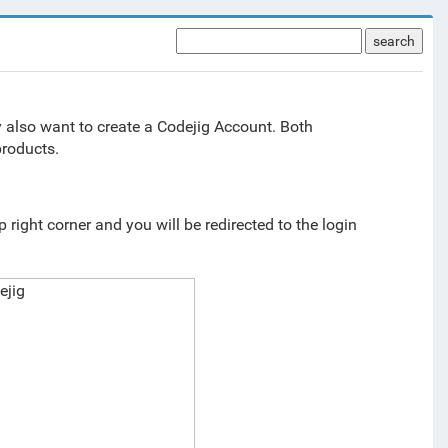
search
y also want to create a Codejig Account. Both
products.
p right corner and you will be redirected to the login