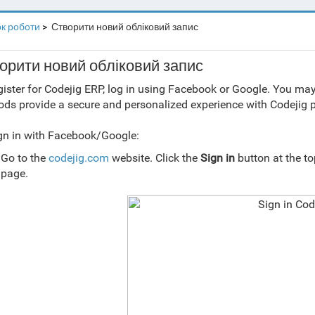
к роботи
Створити новий обліковий запис
орити новий обліковий запис
gister for Codejig ERP, log in using Facebook or Google. You ma
ds provide a secure and personalized experience with Codejig 
gn in with Facebook/Google:
Go to the
codejig.com
website. Click the
Sign in
button at the to
page.