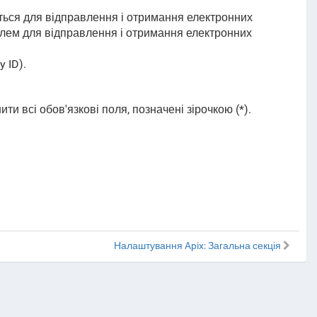
ться для відправлення і отримання електронних
аролем для відправлення і отримання електронних
 ID).
и всі обов'язкові поля, позначені зірочкою (*).
Налаштування Apix: Загальна секція