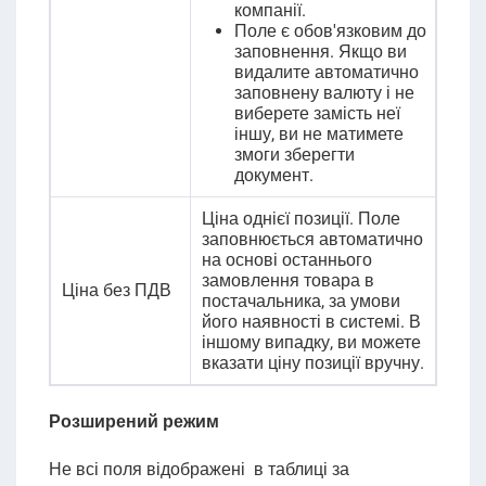
компанії.
Поле є обов'язковим до
заповнення. Якщо ви
видалите автоматично
заповнену валюту і не
виберете замість неї
іншу, ви не матимете
змоги зберегти
документ.
Ціна однієї позиції. Поле
заповнюється автоматично
на основі останнього
замовлення товара в
Ціна без ПДВ
постачальника, за умови
його наявності в системі. В
іншому випадку, ви можете
вказати ціну позиції вручну.
Розширений режим
Не всі поля відображені в таблиці за