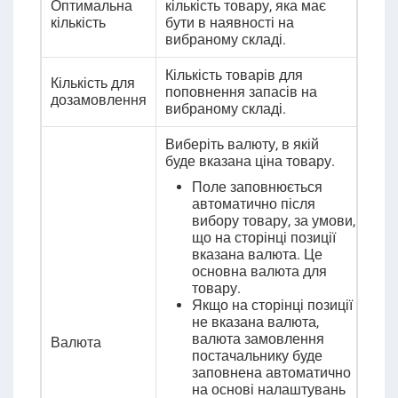
Оптимальна
кількість товару, яка має
кількість
бути в наявності на
вибраному складі.
Кількість товарів для
Кількість для
поповнення запасів на
дозамовлення
вибраному складі.
Виберіть валюту, в якій
буде вказана ціна товару.
Поле заповнюється
автоматично після
вибору товару, за умови,
що на сторінці позиції
вказана валюта. Це
основна валюта для
товару.
Якщо на сторінці позиції
не вказана валюта,
валюта замовлення
Валюта
постачальнику буде
заповнена автоматично
на основі налаштувань