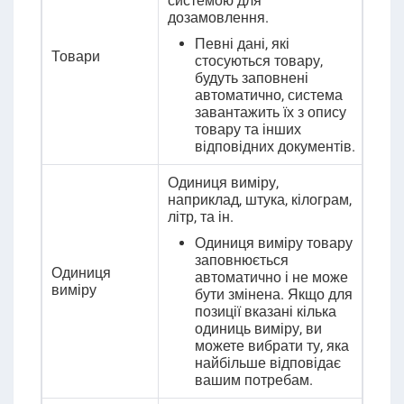
системою для
дозамовлення.
Певні дані, які
Товари
стосуються товару,
будуть заповнені
автоматично, система
завантажить їх з опису
товару та інших
відповідних документів.
Одиниця виміру,
наприклад, штука, кілограм,
літр, та ін.
Одиниця виміру товару
заповнюється
Одиниця
автоматично і не може
виміру
бути змінена. Якщо для
позиції вказані кілька
одиниць виміру, ви
можете вибрати ту, яка
найбільше відповідає
вашим потребам.