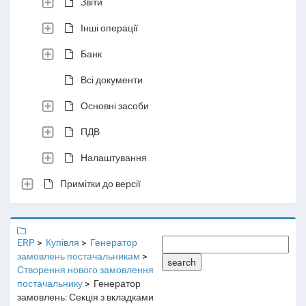
Звіти
Інші операції
Банк
Всі документи
Основні засоби
ПДВ
Налаштування
Примітки до версії
ERP
Купівля
Генератор
замовлень постачальникам
search
Створення нового замовлення
постачальнику
Генератор
замовлень: Секція з вкладками