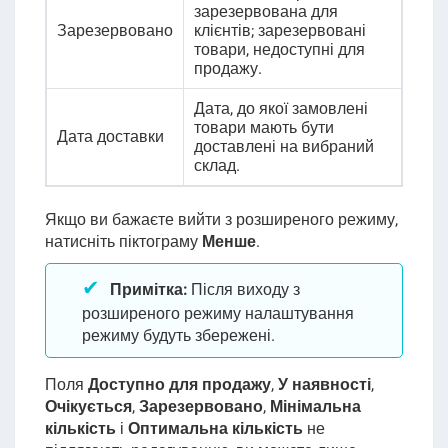
зарезервована для
Зарезервовано
клієнтів; зарезервовані
товари, недоступні для
продажу.
Дата, до якої замовлені
товари мають бути
Дата доставки
доставлені на вибраний
склад.
Якщо ви бажаєте вийти з розширеного режиму,
натисніть піктограму
Менше
.
Примітка
:
Після виходу з
розширеного режиму налаштування
режиму будуть збережені.
Поля
Доступно для продажу
,
У наявності
,
Очікується
,
Зарезервовано
,
Мінімальна
кількість
і
Оптимальна кількість
не