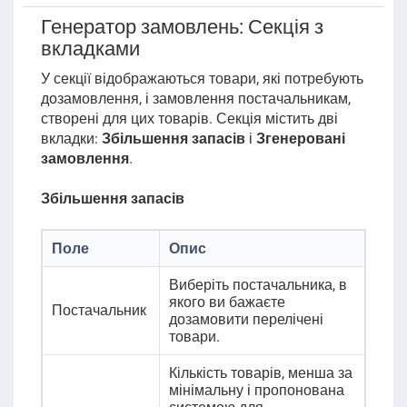
Генератор замовлень: Секція з
вкладками
У секції відображаються товари, які потребують
дозамовлення, і замовлення постачальникам,
створені для цих товарів.
Секція містить дві
вкладки:
Збільшення запасів
і
Згенеровані
замовлення
.
Збільшення запасів
Поле
Опис
Виберіть постачальника, в
якого ви бажаєте
Постачальник
дозамовити перелічені
товари.
Кількість товарів, менша за
мінімальну і пропонована