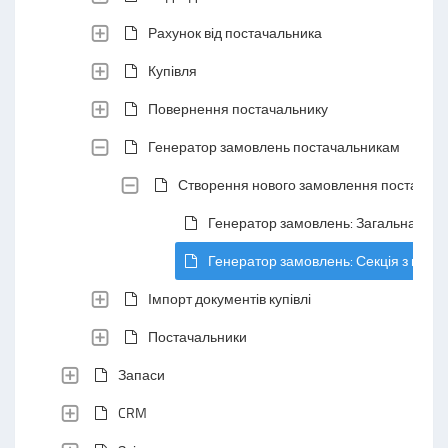
Рахунок від постачальника
Купівля
Повернення постачальнику
Генератор замовлень постачальникам
Створення нового замовлення постачаль
Генератор замовлень: Загальна секц
Генератор замовлень: Секція з вкла
Імпорт документів купівлі
Постачальники
Запаси
CRM