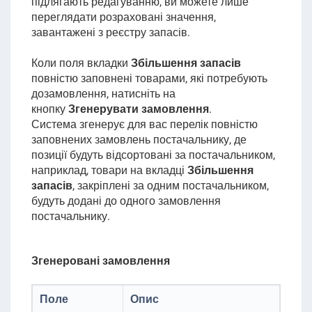
підлягають редагуванню, ви можете лише
переглядати розраховані значення,
завантажені з реєстру запасів.
Коли поля вкладки
Збільшення запасів
повністю заповнені товарами, які потребують
дозамовлення, натисніть на
кнопку
Згенерувати замовлення
.
Система згенерує для вас перелік повністю
заповнених замовлень постачальнику, де
позиції будуть відсортовані за постачальником,
наприклад, товари на вкладці
Збільшення
запасів
, закріплені за одним постачальником
,
будуть додані до одного замовлення
постачальнику.
Згенеровані замовлення
Поле
Опис