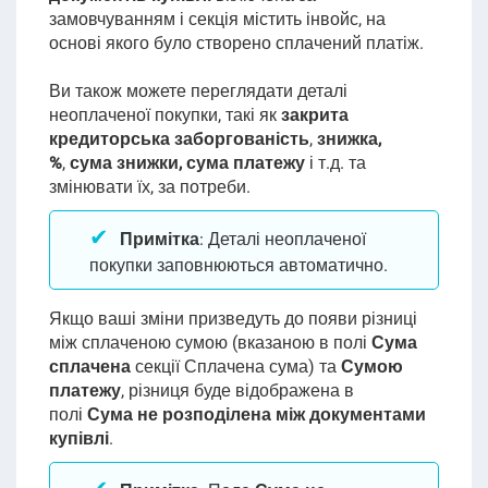
замовчуванням і секція містить інвойс, на
основі якого було створено сплачений платіж.
Ви також можете переглядати деталі
неоплаченої покупки, такі як
закрита
кредиторська заборгованість
,
знижка,
%
,
сума знижки,
сума платежу
і т.д. та
змінювати їх, за потреби.
Примітка
: Деталі неоплаченої
покупки заповнюються автоматично.
Якщо ваші зміни призведуть до появи різниці
між сплаченою сумою (вказаною в полі
Сума
сплачена
секції Сплачена сума) та
Сумою
платежу
, різниця буде відображена в
полі
Сума не розподілена між документами
купівлі
.