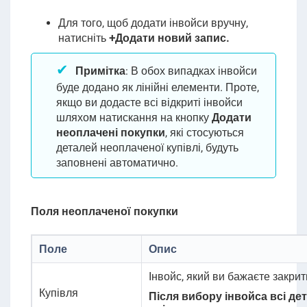
Для того, щоб додати інвойси вручну,
натисніть
+Додати новий запис.
Примітка
:
В обох випадках інвойси
буде додано як лінійні елементи. Проте,
якщо ви додасте всі відкриті інвойси
шляхом натискання на кнопку
Додати
неоплачені покупки
, які стосуються
деталей неоплаченої купівлі, будуть
заповнені автоматично.
Поля неоплаченої покупки
Поле
Опис
Інвойс, який ви бажаєте закрит
Купівля
Після вибору інвойса всі де