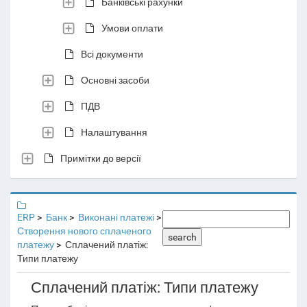
Банківські рахунки
Умови оплати
Всі документи
Основні засоби
ПДВ
Налаштування
Примітки до версії
ERP
Банк
Виконані платежі
Створення нового сплаченого
search
платежу
Сплачений платіж:
Типи платежу
Сплачений платіж: Типи платежу