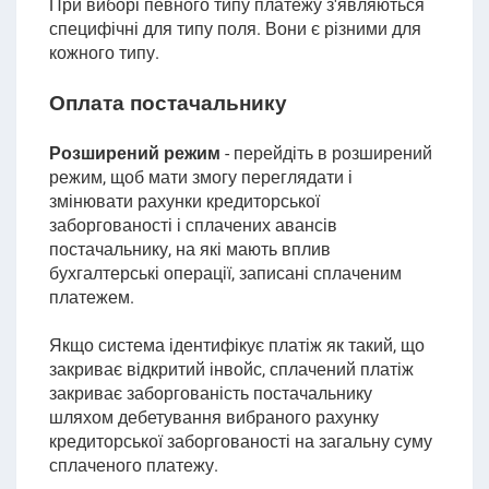
При виборі певного типу платежу з'являються
специфічні для типу поля. Вони є різними для
кожного типу.
Оплата постачальнику
Розширений режим
-
перейдіть в розширений
режим, щоб мати змогу переглядати і
змінювати рахунки кредиторської
заборгованості і сплачених авансів
постачальнику, на які мають вплив
бухгалтерські операції, записані сплаченим
платежем.
Якщо система ідентифікує платіж як такий, що
закриває відкритий інвойс, сплачений платіж
закриває заборгованість постачальнику
шляхом дебетування вибраного рахунку
кредиторської заборгованості на загальну суму
сплаченого платежу.