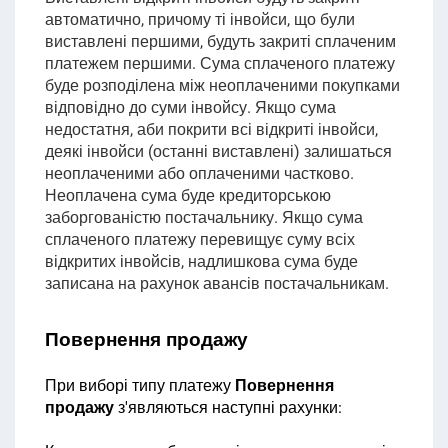
автоматично, причому ті інвойси, що були
виставлені першими, будуть закриті сплаченим
платежем першими. Сума сплаченого платежу
буде розподілена між неоплаченими покупками
відповідно до суми інвойсу. Якщо сума
недостатня, аби покрити всі відкриті інвойси,
деякі інвойси (останні виставлені) залишаться
неоплаченими або оплаченими частково.
Неоплачена сума буде кредиторською
заборгованістю постачальнику. Якщо сума
сплаченого платежу перевищує суму всіх
відкритих інвойсів
, надлишкова сума буде
записана на рахунок авансів постачальникам.
Повернення продажу
При виборі типу платежу
Повернення
продажу
з'являються наступні рахунки: