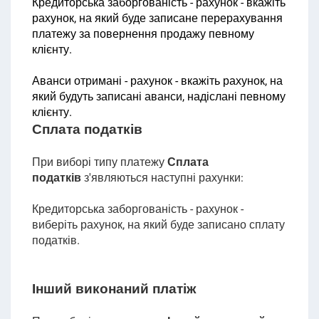
Кредиторська заборгованість - рахунок - вкажіть
рахунок, на який буде записане перерахування
платежу за повернення продажу певному
клієнту.
Аванси отримані - рахунок - вкажіть рахунок, на
який будуть записані аванси, надіслані певному
клієнту
.
Сплата податків
При виборі типу платежу
Сплата
податків
з'являються наступні рахунки:
Кредиторська заборгованість - рахунок -
виберіть рахунок, на який буде записано сплату
податків.
Інший виконаний платіж