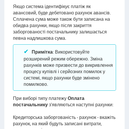
Якщо система ідентифікує платіж як
авансовий,
буде дебетовано
рахунок авансів.
Сплачена сума може також бути записана на
обидва рахунки, якщо після закриття
заборгованості постачальнику залишається
певна надлишкова сума.
Примітка
:
Використовуйте
розширений режим обережно. Зміна
рахунків може призвести до викривлення
процесу купівлі і серйозних помилок у
системі, якщо рахунки буде змінено
помилково.
При виборі типу платежу
Оплата
постачальнику
з'являються наступні рахунки
:
Кредиторська заборгованість - рахунок - вкажіть
рахунок, на який будуть записані витрати,