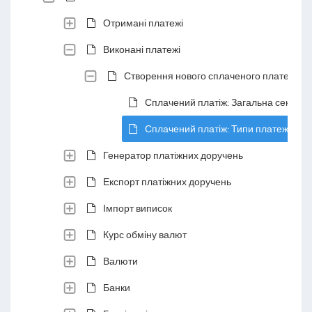
Отримані платежі
Виконані платежі
Створення нового сплаченого платежу
Сплачений платіж: Загальна секція
Сплачений платіж: Типи платежу
Генератор платіжних доручень
Експорт платіжних доручень
Імпорт виписок
Курс обміну валют
Валюти
Банки