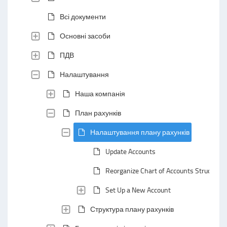
Всі документи
Основні засоби
ПДВ
Налаштування
Наша компанія
План рахунків
Налаштування плану рахунків
Update Accounts
Reorganize Chart of Accounts Structure
Set Up a New Account
Структура плану рахунків