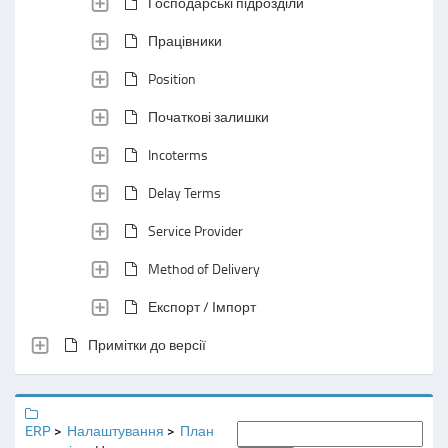
Господарські підрозділи
Працівники
Position
Початкові залишки
Incoterms
Delay Terms
Service Provider
Method of Delivery
Експорт / Імпорт
Примітки до версії
ERP
Налаштування
План