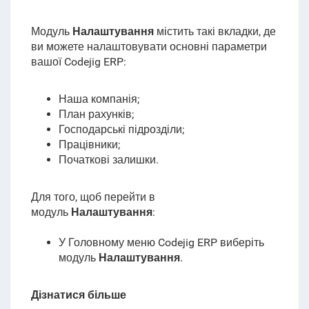
Модуль
Налаштування
містить такі вкладки, де
ви можете налаштовувати основні параметри
вашої
Codejig ERP
:
Наша компанія;
План рахунків;
Господарські підрозділи;
Працівники;
Початкові залишки.
Для того, щоб перейти в
модуль
Налаштування
:
У Головному меню Codejig ERP виберіть
модуль
Налаштування
.
Дізнатися більше