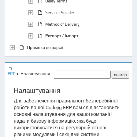
Delay Terms
Service Provider
Method of Delivery
Експорт / Імпорт
Примітки до версії
ERP
Налаштування
search
Налаштування
Для забезпечення правильної і безперебійної
роботи вашої Codejig ERP вам слід встановити
основні налаштування для вашої компанії і
надати базову інформацію, яка буде
використовуватися на регулярній основі
різними модулями і секціями системи.