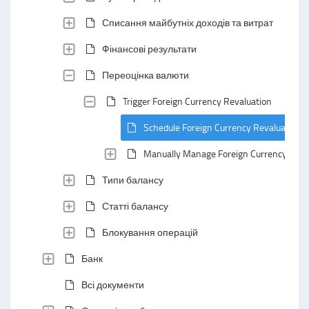
Списання майбутніх доходів та витрат
Фінансові результати
Переоцінка валюти
Trigger Foreign Currency Revaluation
Schedule Foreign Currency Revaluation
Manually Manage Foreign Currency Reva
Типи балансу
Статті балансу
Блокування операцій
Банк
Всі документи