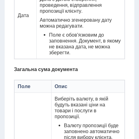
проведення, відправлення
пропозиції клієнту.
Дата
Автоматично згенеровану дату
можна редагувати.
Поле є обов'язковим до
заповнення. Документ, в якому
не вказана дата, не можна
зберегти.
Загальна сума документа
Поле
Опис
Виберіть валюту, в якій
будуть вказані ціни на
товари і послуги в
пропозиції.
Валюту пропозиції буде
заповнено автоматично
після вибору клієнта,