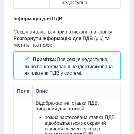
недоступна.
Інформація для ПДВ
Секція з'являється при натисканні на кнопку
Розгорнути інформацію для ПДВ
(pic) та
містить такі поля:
Примітка:
Вся секція недоступна,
якщо ваша компанія не ідентифікована
як платник ПДВ у системі.
Поле
Опис
Відображає тип ставки ПДВ,
вибраний для позицій.
Кожна застосована ставка ПДВ
відображається як окремий
лінійний елемент у секції