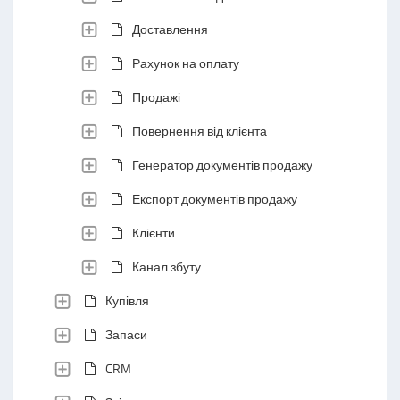
Доставлення
Рахунок на оплату
Продажі
Повернення від клієнта
Генератор документів продажу
Експорт документів продажу
Клієнти
Канал збуту
Купівля
Запаси
CRM