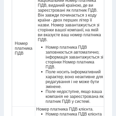
національний номер платника
ПДВ, виданий країною, де ви
зареєстровані як платник ПДВ.
Він завжди починається з коду
країни - двох перших літер її
назви. Номер завантажується зі
сторінки вашої компанії, на якій
ви вказуєте ваш номер платника
ПДВ.
Номер
Номер платника ПДВ
платника
заповнюється автоматично;
ПДВ
інформація завантажується зі
сторінки Номер платника
ПДВ.
Поле носить інформативний
характер; воно неактивне для
редагування і не може бути
змінене.
Поле недоступне, якщо ваша
компанія не зареєстрована як
платник ПДВ у системі.
Номер платника ПДВ клієнта.
Номер платника ПДВ клієнта