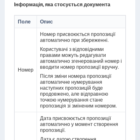
Інформація, яка стосується документа
Поле
Опис
Номер присвоюється пропозиції
автоматично при збереженні.
Користувачі з відповідними
правами можуть редагувати
автоматично згенерований номер і
вводити номер
пропозиції
вручну.
Номер
Після зміни номера пропозиції
автоматичне нумерування
наступних пропозицій буде
продовжено, але відправною
точкою нумерування стане
пропозиція зі зміненим номером.
Дата присвоюється пропозиції
автоматично у момент створення
пропозиції.
Дата є датою створення,