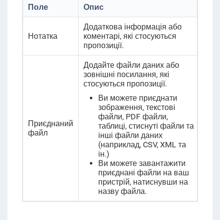
Поле
Опис
Додаткова інформація або
Нотатка
коментарі, які стосуються
пропозиції.
Додайте файли даних або
зовнішні посилання, які
стосуються пропозиції.
Ви можете приєднати
зображення, текстові
файли, PDF файли,
Приєднаний
таблиці, стиснуті файли та
файл
інші файли даних
(наприклад, CSV, XML та
ін.)
Ви можете завантажити
приєднані файли на ваш
пристрій, натиснувши на
назву файла.