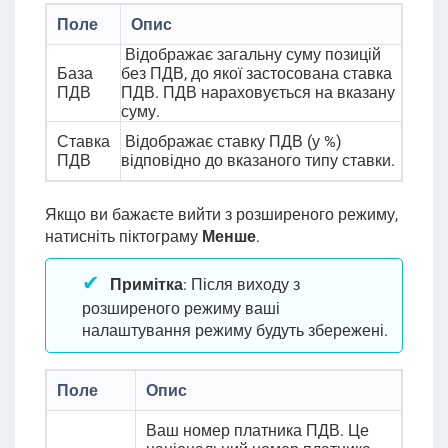
Поле
Опис
Відображає загальну суму позицій
База
без ПДВ, до якої застосована ставка
ПДВ
ПДВ. ПДВ нараховується на вказану
суму.
Ставка
Відображає ставку ПДВ (у %)
ПДВ
відповідно до вказаного типу ставки.
Якщо ви бажаєте вийти з розширеного режиму,
натисніть піктограму
Менше
.
Примітка
:
Після виходу з
розширеного режиму ваші
налаштування режиму будуть збережені.
Поле
Опис
Ваш номер платника ПДВ. Це