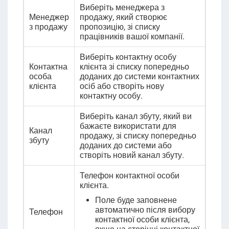
Виберіть менеджера з
Менеджер
продажу, який створює
з продажу
пропозицію, зі списку
працівників вашої компанії.
Виберіть контактну особу
Контактна
клієнта зі списку попередньо
особа
доданих до системи контактних
клієнта
осіб або створіть нову
контактну особу.
Виберіть канал збуту, який ви
бажаєте використати для
Канал
продажу, зі списку попередньо
збуту
доданих до системи або
створіть новий канал збуту.
Телефон контактної особи
клієнта.
Поле буде заповнене
автоматично після вибору
Телефон
контактної особи клієнта,