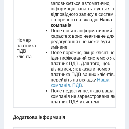
заповнюється автоматично;
інформація завантажується з
відповідного запису в системі,
створеного на вкладці
Наша
компанія
.
Поле носить інформативний
характер; воно неактивне для
Номер
редагування і не може бути
платника
змінене.
ПДВ
Поле порожнє, якщо клієнт не
клієнта
ідентифікований системою як
платник ПДВ. Для того, щоб
дізнатися, як вказати номер
платника ПДВ ваших клієнтів,
перейдіть на вкладку
Наша
компанія: ПДВ
.
Поле недоступне, якщо ваша
компанія не зареєстрована як
платник ПДВ у системі.
Додаткова інформація