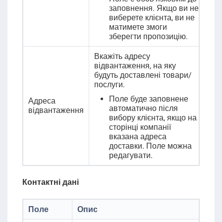
заповнення. Якщо ви не
виберете клієнта, ви не
матимете змоги
зберегти пропозицію.
Вкажіть адресу
відвантаження, на яку
будуть доставлені товари/
послуги.
Поле буде заповнене
Адреса
автоматично після
відвантаження
вибору клієнта, якщо на
сторінці компанії
вказана адреса
доставки. Поле можна
редагувати.
Контактні дані
Поле
Опис