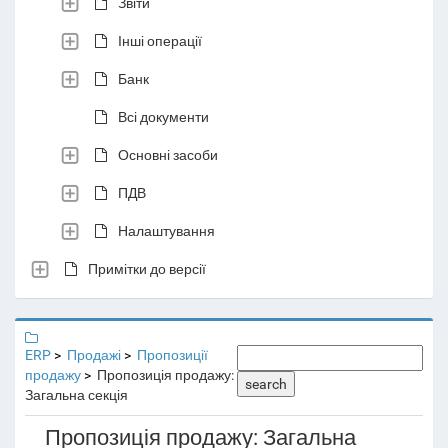
Звіти
Інші операції
Банк
Всі документи
Основні засоби
ПДВ
Налаштування
Примітки до версії
ERP
Продажі
Пропозиції
продажу
Пропозиція продажу:
search
Загальна секція
Пропозиція продажу: Загальна