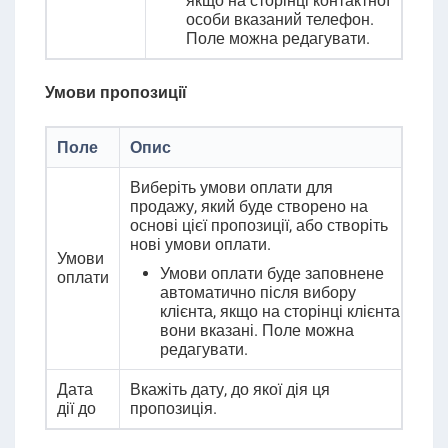
якщо на сторінці контактної
особи вказаний телефон.
Поле можна редагувати.
Умови пропозиції
Поле
Опис
Виберіть умови оплати для
продажу, який буде створено на
основі цієї пропозиції, або створіть
нові умови оплати
.
Умови
Умови оплати буде заповнене
оплати
автоматично після вибору
клієнта, якщо на сторінці клієнта
вони вказані. Поле можна
редагувати.
Дата
Вкажіть дату, до якої дія ця
дії до
пропозиція.