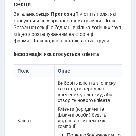
секція
Загальна секція
Пропозиції
містить поля, які
стосуються всіх пропонованих позицій. Поля
Загальної секції об'єднані в кілька логічних груп
згідно з розташуванням на сторінці
форми.
Поля поділені на такі логічні групи:
Інформація, яка стосується клієнта
Поле
Опис
Виберіть клієнта зі списку
клієнтів, попередньо
внесених у систему, або
створіть нового клієнта.
Клієнти (юридичні та
фізичні особи) будуть
Клієнт
додані до системи як
компанії.
Поле є обов'язковим до