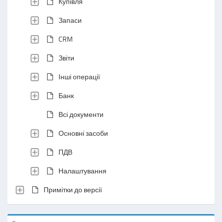
Купівля
Запаси
CRM
Звіти
Інші операції
Банк
Всі документи
Основні засоби
ПДВ
Налаштування
Примітки до версії