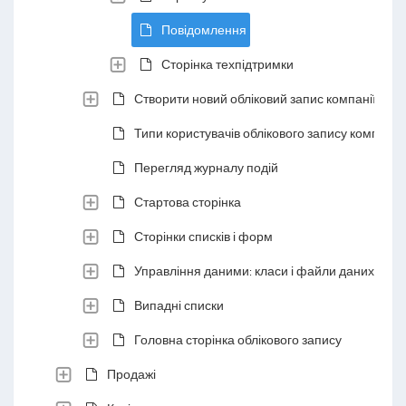
Повідомлення
Сторінка техпідтримки
Створити новий обліковий запис компанії
Типи користувачів облікового запису компанії
Перегляд журналу подій
Стартова сторінка
Сторінки списків і форм
Управління даними: класи і файли даних
Випадні списки
Головна сторінка облікового запису
Продажі