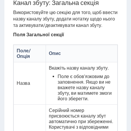
Канал збуту: Загальна секція
Використовуйте цю секцію для того, щоб ввести
назву каналу збуту, додати нотатку щодо нього
та активувати/деактивувати канал збуту.
Поля Загальної секції
Поле/
Опис
Опція
Вкажіть назву каналу збуту.
Поле є обов'язковим до
заповнення. Якщо ви не
Назва
вкажете назву каналу
збуту, ви матимете змоги
його зберегти.
Серійний номер
присвоюється каналу збут
автоматично при збереженні.
Користувачі з відповідними