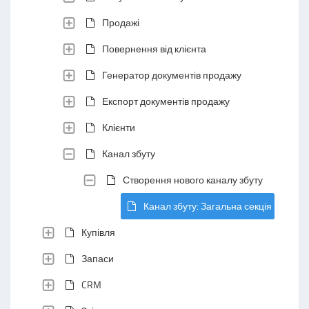
Продажі
Повернення від клієнта
Генератор документів продажу
Експорт документів продажу
Клієнти
Канал збуту
Створення нового каналу збуту
Канал збуту: Загальна секція
Купівля
Запаси
CRM