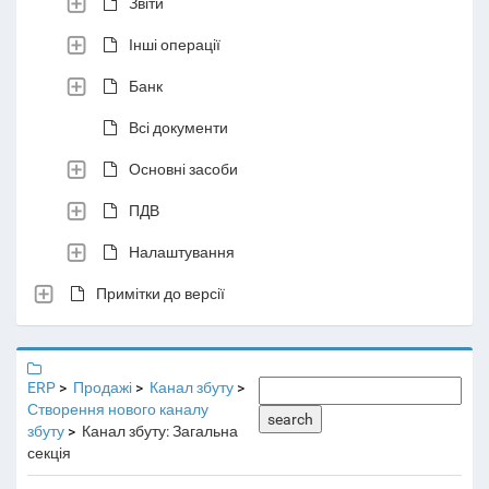
Звіти
Інші операції
Банк
Всі документи
Основні засоби
ПДВ
Налаштування
Примітки до версії
ERP
Продажі
Канал збуту
Створення нового каналу
search
збуту
Канал збуту: Загальна
секція