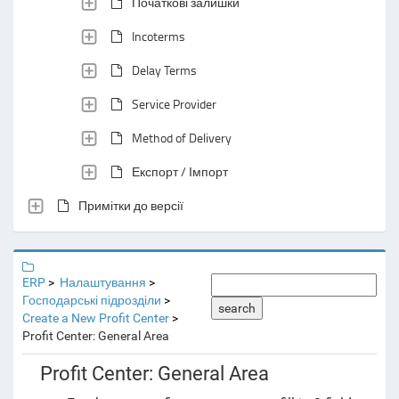
Початкові залишки
Incoterms
Delay Terms
Service Provider
Method of Delivery
Експорт / Імпорт
Примітки до версії
ERP
Налаштування
Господарські підрозділи
search
Create a New Profit Center
Profit Center: General Area
Profit Center: General Area