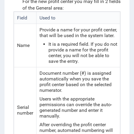
For the new profit center you may fill in 2 fields
of the General area:
Field
Used to
Provide a name for your profit center,
that will be used in the system later.
It is a required field. If you do not
Name
provide a name for the profit
center, you will not be able to
save the entry.
Document number (#) is assigned
automatically when you save the
profit center based on the selected
numerator.
Users with the appropriate
permissions can override the auto-
Serial
generated number and enter it
number
manually.
After overriding the profit center
number, automated numbering will