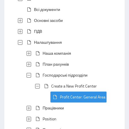
Всі документи
Основні засоби
ПДВ
Налаштування
Наша компанія
План рахунків
Господарські підрозділи
Create a New Profit Center
Profit Center: General Area
Працівники
Position