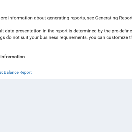
ore information about generating reports, see Generating Report
zing
lt data presentation in the report is determined by the pre-def
ngs do not suit your business requirements, you can customize them
information
et Balance Report