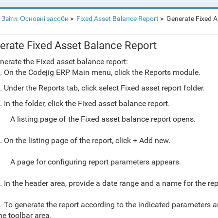
Звіти: Основні засоби
Fixed Asset Balance Report
Generate Fixed A
erate Fixed Asset Balance Report
nerate the Fixed asset balance report:
. On the Codejig ERP Main menu, click the Reports module.
. Under the Reports tab, click select Fixed asset report folder.
. In the folder, click the Fixed asset balance report.
A listing page of the Fixed asset balance report opens.
. On the listing page of the report, click + Add new.
A page for configuring report parameters appears.
. In the header area, provide a date range and a name for the rep
.
To generate the report according to the indicated parameters and
he toolbar area.