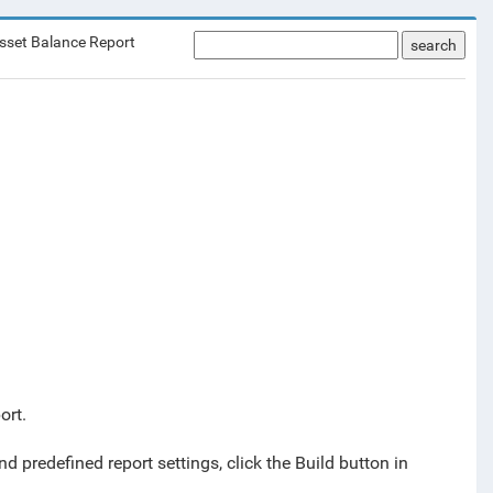
sset Balance Report
search
ort.
 predefined report settings, click the Build button in