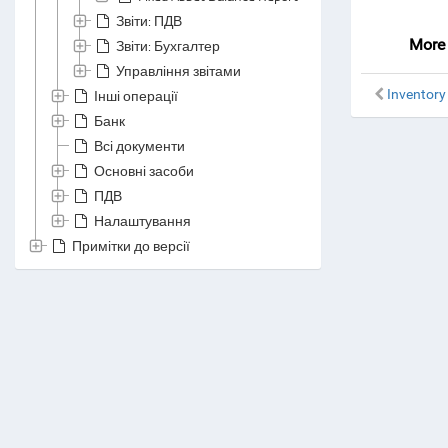
Звіти: ПДВ
More 
Звіти: Бухгалтер
Управління звітами
Інші операції
Inventory
Банк
Всі документи
Основні засоби
ПДВ
Налаштування
Примітки до версії