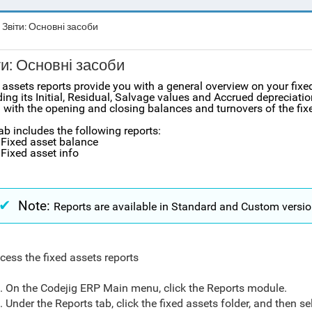
Звіти: Основні засоби
ти: Основні засоби
 assets reports provide you with a general overview on your fixe
ding its Initial, Residual, Salvage values and Accrued depreciati
 with the
opening and closing balances and turnovers of the fix
ab includes the following reports:
Fixed asset balance
Fixed asset info
Note:
Reports are available in Standard and Custom versio
cess the fixed assets reports
. On the Codejig ERP Main menu, click the Reports module.
. Under the Reports tab, click the fixed assets folder, and then se