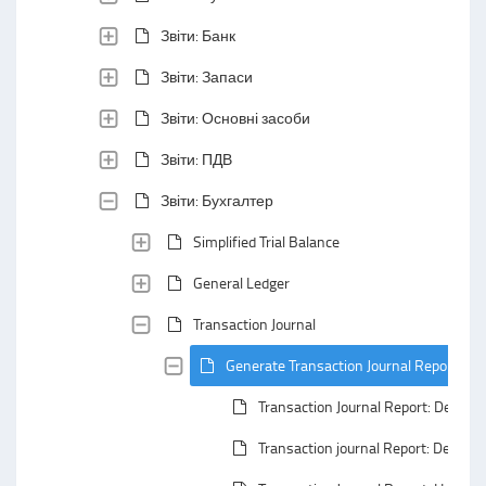
Звіти: Банк
Звіти: Запаси
Звіти: Основні засоби
Звіти: ПДВ
Звіти: Бухгалтер
Simplified Trial Balance
General Ledger
Transaction Journal
Generate Transaction Journal Report
Transaction Journal Report: Default
Transaction journal Report: Defaul