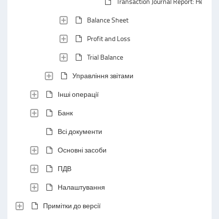
Transaction Journal Report: Header 
Balance Sheet
Profit and Loss
Trial Balance
Управління звітами
Інші операції
Банк
Всі документи
Основні засоби
ПДВ
Налаштування
Примітки до версії