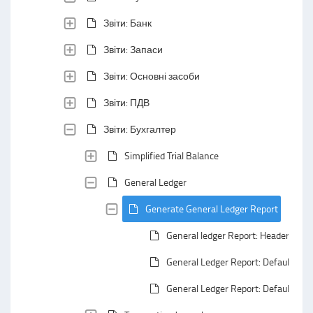
Звіти: Банк
Звіти: Запаси
Звіти: Основні засоби
Звіти: ПДВ
Звіти: Бухгалтер
Simplified Trial Balance
General Ledger
Generate General Ledger Report
General ledger Report: Header Area
General Ledger Report: Default Gro
General Ledger Report: Default Su