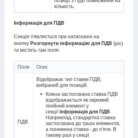
позиції з ПДВ помноженій на
кількість.
Інформація для ПДВ
Секція з'являється при натисканні на
кнопку
Розгорнути інформацію для ПДВ
(pic)
та містить такі поля:
Поле
Опис
Відображає тип ставки ПДВ,
вибраний для позицій.
Кожна застосована ставка ПДВ
відображається як окремий
лінійний елемент у
секції
інформація для ПДВ
.
Наприклад, стандартна ставка
ПДВ
застосована до трьох елементів,
а понижена ставка - до п'яти. В
такому разі у секції