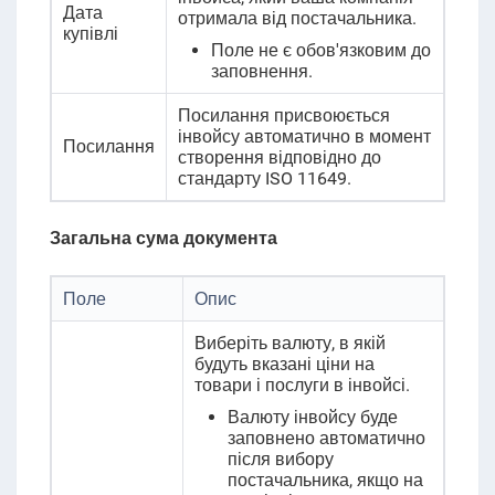
Дата
отримала від постачальника
.
купівлі
Поле не є обов'язковим до
заповнення.
Посилання присвоюється
інвойсу автоматично
в момент
Посилання
створення відповідно до
стандарту
ISO 11649.
Загальна сума документа
Поле
Опис
Виберіть валюту, в якій
будуть вказані ціни на
товари і послуги в інвойсі.
Валюту інвойсу буде
заповнено автоматично
після вибору
постачальника, якщо на