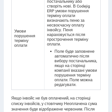
постачальнику або
створіть нові. В Codejig
ERP умови порушення
терміну оплати
визначають пеню за
несвоєчасну оплату
інвойсу. Пеня
Умови
нараховується після
порушення
прострочення терміну
терміну
оплати.
оплати
Поле буде заповнене
автоматично після
вибору постачальника,
якщо на сторінці
компанії вказані умови
порушення терміну
оплати. Поле можна
редагувати.
Якщо інвойс не був оплачений, на сторінці
списку інвойсів, у стовпчику Неоплачена сума
значення буде відображене червоним. Після