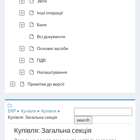
Звіти
Інші операції
Банк
Всі документи
Основні засоби
ПДВ
Налаштування
Примітки до версії
ERP
Купівля
Купівля
Купівля: Загальна секція
search
Купівля: Загальна секція