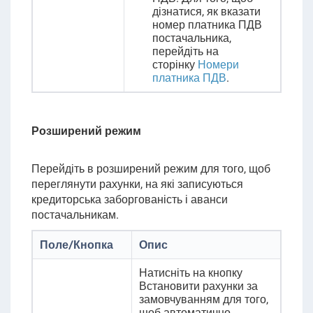
дізнатися, як вказати
номер платника ПДВ
постачальника,
перейдіть на
сторінку
Номери
платника ПДВ
.
Розширений режим
Перейдіть в розширений режим для того, щоб
переглянути рахунки, на які записуються
кредиторська заборгованість і аванси
постачальникам.
Поле/Кнопка
Опис
Натисніть на кнопку
Встановити рахунки за
замовчуванням для того,
щоб автоматично