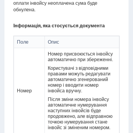
оплати інвойсу неоплачена сума буде
обнулена.
Інформація, яка стосується документа
Поле
Опис
Номер присвоюється інвойсу
автоматично при збереженні.
Користувачі з відповідними
правами можуть редагувати
автоматично згенерований
номер і вводити номер
Номер
інвойса
вручну.
Після зміни номера інвойсу
автоматичне нумерування
наступних інвойсів буде
продовжено, але відправною
точкою нумерування стане
інвойс зі зміненим номером.