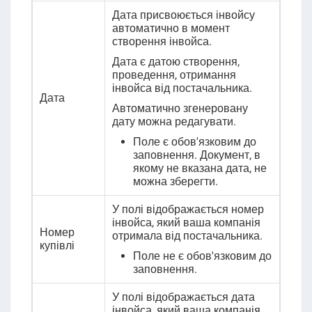
Дата присвоюється інвойсу
автоматично в момент
створення інвойса.
Дата є датою створення,
проведення, отримання
інвойса від постачальника.
Дата
Автоматично згенеровану
дату можна редагувати.
Поле є обов'язковим до
заповнення. Документ, в
якому не вказана дата, не
можна зберегти.
У полі відображається номер
інвойса, який ваша компанія
Номер
отримала від постачальника.
купівлі
Поле не є обов'язковим до
заповнення
.
У полі відображається дата
інвойса, який ваша компанія