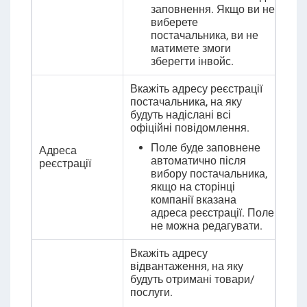
заповнення. Якщо ви не
виберете
постачальника, ви не
матимете змоги
зберегти інвойс.
Вкажіть адресу реєстрації
постачальника, на яку
будуть надіслані всі
офіційні повідомлення.
Поле буде заповнене
Адреса
автоматично після
реєстрації
вибору постачальника,
якщо на сторінці
компанії вказана
адреса реєстрації
. Поле
не можна редагувати.
Вкажіть адресу
відвантаження, на яку
будуть отримані товари/
послуги.