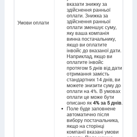
вказати знижку за
здійснення ранньої
оплати. Знижка за
здійснення ранньої
Умови оплати
оплати зменшує суму,
яку ваша компанія
винна постачальнику,
якщо ви оплатите
інвойс до вказаної дати.
Наприклад, якщо ви
оплатите інвойс
протягом 5 днів від дати
отримання замість
стандартних 14 днів, ви
можете знизити суму до
оплати на 4%. В умовах
оплати це може бути
описано як
4% за 5 днів
.
Поле буде заповнене
автоматично після
вибору постачальника,
якщо на сторінці
компанії вказані умови