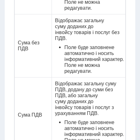
Поле не можна
редагувати.
Відображає загальну
суму
доданих до
інвойсу
товарів і послуг без
ПДВ.
Сума без
Поле буде заповнене
ПДВ
автоматично і носить
інформативний характер.
Поле не можна
редагувати.
Відображає загальну суму
ПДВ, додану до суми без
ПДВ, або загальну
суму
доданих до
інвойсу
товарів і послуг
з
урахуванням ПДВ.
Сума ПДВ
Поле буде заповнене
автоматично і носить
інформативний характер.