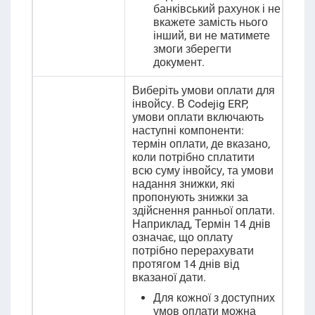
банківський рахунок і не
вкажете замість нього
інший, ви не матимете
змоги зберегти
документ.
Виберіть умови оплати для
інвойсу
. В Codejig ERP,
умови оплати включають
наступні компоненти:
термін оплати, де вказано,
коли потрібно сплатити
всю суму інвойсу, та умови
надання знижки, які
пропонують знижки за
здійснення ранньої оплати.
Наприклад, Термін 14 днів
означає, що оплату
потрібно перерахувати
протягом 14 днів від
вказаної дати.
Для кожної з доступних
умов оплати можна