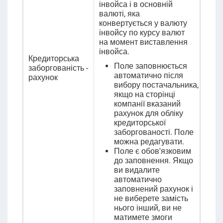
інвойса і в основній
валюті, яка
конвертується у валюту
інвойсу по курсу валют
на момент виставлення
інвойса.
Кредиторська
Поле заповнюється
заборгованість -
автоматично після
рахунок
вибору постачальника,
якщо на сторінці
компанії вказаний
рахунок для обліку
кредиторської
заборгованості. Поле
можна редагувати.
Поле є обов'язковим
до заповнення. Якщо
ви видалите
автоматично
заповнений рахунок і
не виберете замість
нього інший, ви не
матимете змоги