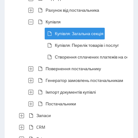
Рахунок від постачальника
Купівля
Купівля: Загальна секція
Купівля: Перелік товарів і послуг
Створення сплачених платежів на основі 
Повернення постачальнику
Генератор замовлень постачальникам
Імпорт документів купівлі
Постачальники
Запаси
CRM