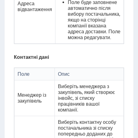
Поле буде заповнене
Адреса
автоматично після
відвантаження
вибору постачальника,
якщо на сторінці
компанії вказана
адреса доставки. Поле
можна редагувати.
Контактні дані
Поле
Опис
Виберіть менеджера з
закупівель, який створює
Менеджер із
інвойс, зі списку
закупівель
працівників вашої
компанії
.
Виберіть контактну особу
постачальника зі списку
попередньо доданих до