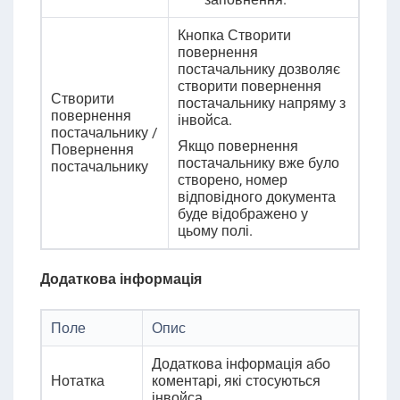
Кнопка Створити
повернення
постачальнику дозволяє
створити повернення
Створити
постачальнику напряму з
повернення
інвойса.
постачальнику /
Якщо повернення
Повернення
постачальнику вже було
постачальнику
створено, номер
відповідного документа
буде відображено у
цьому полі
.
Додаткова інформація
Поле
Опис
Додаткова інформація або
Нотатка
коментарі, які стосуються
інвойса.