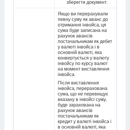
зберегти документ.
Якщо ви перерахували
певну суму як аванс до
отримання інвойса, ця
сума буде записана на
рахунок авансів
постачальникам як дебет
у валюті інвойса
і в
основній валюті, яка
конвертується у валюту
інвойсу по курсу валют
на момент виставлення
інвойса.
Після виставлення
інвойса, перерахована
сума, що не перевищує
вказану в інвойсі суму,
буде зарахована на
рахунок
авансів
постачальникам
як
кредит
у валюті інвойса
і
в основній валюті, яка