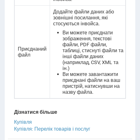
Додайте файли даних або
зовнішні посилання, які
стосуються інвойса.
Ви можете приєднати
зображення, текстові
файли, PDF файли,
Приєднаний
таблиці, стиснуті файли та
файл
інші файли даних
(наприклад, CSV, XML та
ін.)
Ви можете завантажити
приєднані файли на ваш
пристрій, натиснувши на
назву файла.
Дізнатися більше
Купівля
Купівля: Перелік товарів і послуг