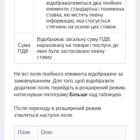
відображатиметься два лінійних
елементи, стандартна і понижена
ставка, які містять певну
інформацію, яка стосується
стягнень на основі цих ставок.
Відображає загальну суму ПДВ,
Сума
нараховану на товари і послуги, до
ПДВ
яких було застосовано певну
ставку.
Не всі поля лінійного елемента відображені за
замовчуванням. Для того, щоб відобразити
додаткові поля, перейдіть в розширений режим,
натиснувши піктограму
Більше
над таблицею.
Після переходу в розширений режим
з'являться наступні поля:
Поле
Опис