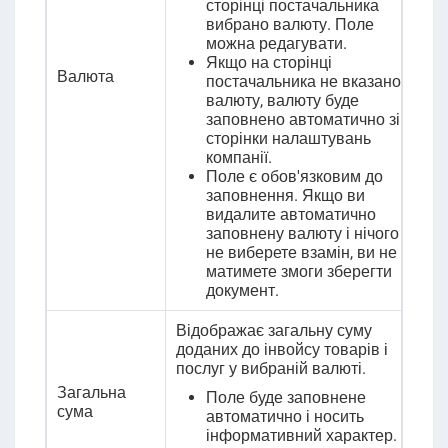
сторінці постачальника
вибрано валюту. Поле
можна редагувати.
Якщо на сторінці
Валюта
постачальника не вказано
валюту, валюту буде
заповнено автоматично зі
сторінки налаштувань
компанії.
Поле є обов'язковим до
заповнення. Якщо ви
видалите автоматично
заповнену валюту і нічого
не виберете взамін, ви не
матимете змоги зберегти
документ.
Відображає загальну суму
доданих до інвойсу товарів і
послуг у вибраній валюті.
Загальна
Поле буде заповнене
сума
автоматично і носить
інформативний характер.