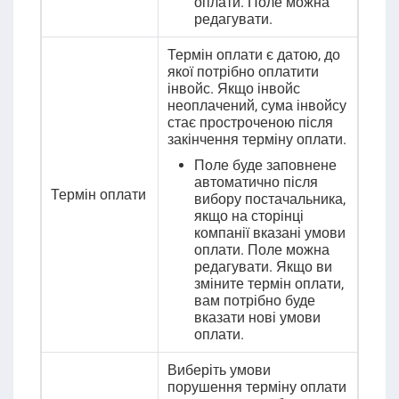
оплати. Поле можна
редагувати.
Термін оплати є датою, до
якої потрібно оплатити
інвойс. Якщо інвойс
неоплачений, сума інвойсу
стає простроченою після
закінчення терміну оплати.
Поле буде заповнене
автоматично після
Термін оплати
вибору постачальника,
якщо на сторінці
компанії вказані умови
оплати. Поле можна
редагувати. Якщо ви
зміните термін оплати,
вам потрібно буде
вказати нові умови
оплати.
Виберіть умови
порушення терміну оплати