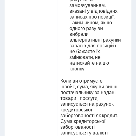
замовчуванням,
вказані у відповідних
записах про позиції.
Таким чином, якщо
одного разу ви
вибрали
альтернативні рахунки
запасів для позицій і
не бажаєте їх
змінювати, не
натискайте на цю
кнопку.
Коли ви отримуєте
інвойс, сума, яку ви винні
постачальнику за надані
товари і послуги,
записується на рахунок
кредиторської
заборгованості як кредит.
Сума кредиторської
заборгованості
записується у валюті