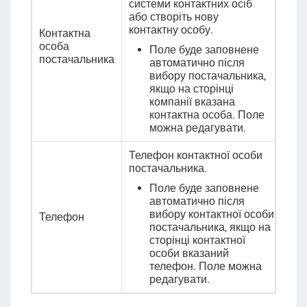
системи контактних осіб
або створіть нову
контактну особу
.
Контактна
особа
Поле буде заповнене
постачальника
автоматично після
вибору постачальника,
якщо на сторінці
компанії вказана
контактна особа. Поле
можна редагувати.
Телефон контактної особи
постачальника.
Поле буде заповнене
автоматично після
вибору контактної особи
Телефон
постачальника, якщо на
сторінці контактної
особи вказаний
телефон. Поле можна
редагувати.