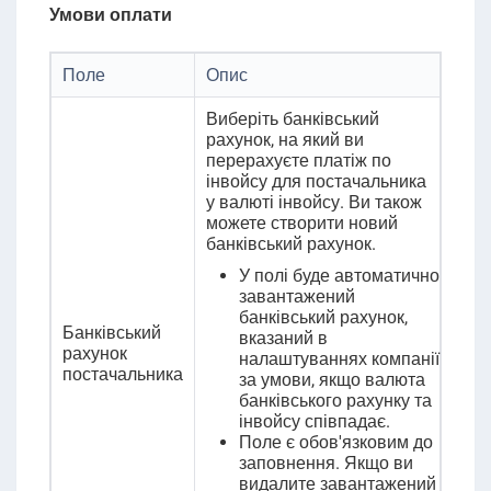
Умови оплати
Поле
Опис
Виберіть банківський
рахунок, на який ви
перерахуєте платіж по
інвойсу для постачальника
у валюті інвойсу. Ви також
можете створити новий
банківський рахунок.
У полі буде автоматично
завантажений
банківський рахунок,
Банківський
вказаний в
рахунок
налаштуваннях компанії
постачальника
за умови, якщо валюта
банківського рахунку та
інвойсу співпадає.
Поле є обов'язковим до
заповнення. Якщо ви
видалите завантажений