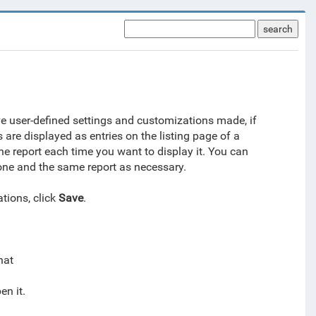
search
ve user-defined settings and customizations made, if
are displayed as entries on the listing page of a
e report each time you want to display it. You can
 one and the same report as necessary.
tions, click
Save
.
hat
en it.