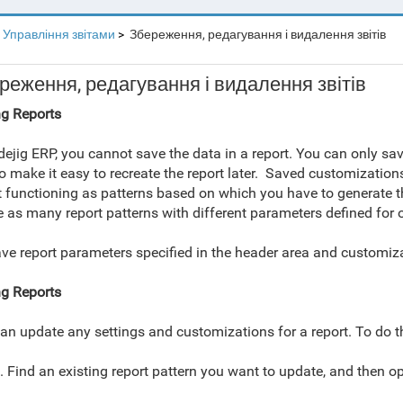
Управління звітами
Збереження, редагування і видалення звітів
реження, редагування і видалення звітів
g Reports
dejig ERP, you cannot save the data in a report. You can only sa
to make it easy to recreate the report later.
Saved customizations 
t functioning as patterns based on which you have to generate th
e as many report patterns with different parameters defined for
ave
report
parameters specified in the header area and customiza
ng Reports
an update any settings and customizations for a report. To do t
. Find an existing report pattern you want to update, and then op