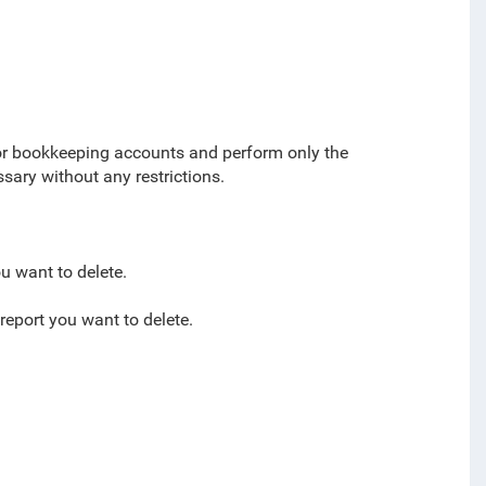
s or bookkeeping accounts and perform only the
sary without any restrictions.
ou want to delete.
 report you want to delete.