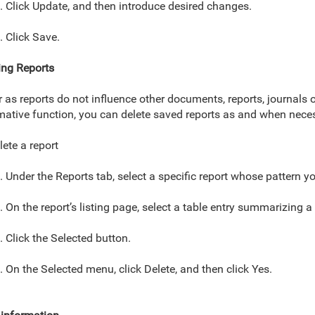
. Click Update, and then introduce desired changes.
. Click Save.
ing Reports
r as reports do not influence other documents, reports, journal
mative function, you can delete saved reports as and when neces
lete a report
. Under the Reports tab, select a specific report whose pattern y
. On the report’s listing page, select a table entry summarizing a
. Click the Selected button.
. On the Selected menu, click Delete, and then click Yes.