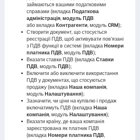
займаються вашими податковими
справами (вкладка
Податкова
адміністрація
,
модуль ПДВ
або
вкладка
Контрагенти
, модуль
CRM
);
Створити документ, що стосується
реєстрації ПДВ, щоб активувати пов'язані
з ПДВ функції в системі (вкладка
Номери
платника ПДВ
, модуль
ПДВ
);
Вказати ставки ПДВ (вкладка
Ставки
ПДВ
, модуль
ПДВ
);
Включити або виключити використання
ПДВ у документах, що стосуються
продажу (вкладка
Наша компанія
,
модуль
Налаштування
);
Зазначити, чи ціни на купівлю і продаж
включатимуть ПДВ (вкладка
Наша
компанія
, модуль
Налаштування
);
Вказати країну, де ваша компанія
зареєстрована як платник ПДВ
(вкладка
Номери платника ПДВ
,