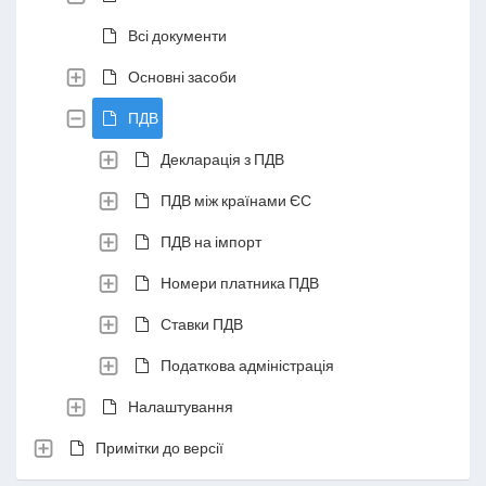
Всі документи
Основні засоби
ПДВ
Декларація з ПДВ
ПДВ між країнами ЄС
ПДВ на імпорт
Номери платника ПДВ
Ставки ПДВ
Податкова адміністрація
Налаштування
Примітки до версії