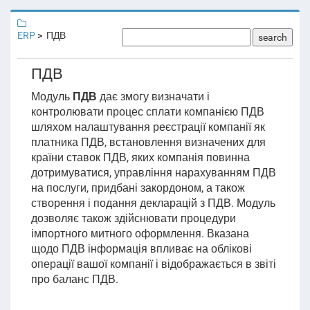
ERP
ПДВ
search
ПДВ
Модуль
ПДВ
дає змогу визначати і
контролювати процес сплати компанією ПДВ
шляхом налаштування реєстрації компанії як
платника ПДВ, встановлення визначених для
країни ставок ПДВ, яких
компанія
повинна
дотримуватися, управління нарахуванням ПДВ
на послуги, придбані закордоном, а також
створення і подання декларацій з ПДВ. Модуль
дозволяє також
здійснювати процедури
імпортного митного оформлення. Вказана
щодо ПДВ інформація впливає на облікові
операції вашої компанії і відображається в звіті
про баланс ПДВ.