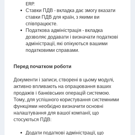
ERP.
Ставки ПДВ - вкладка дає змогу вказати
ставки ПДВ для країн, з якими ви
співпрацюєте.
Податкова адміністрація - вкладка
дозволяє додавати і визначати податкові
адміністрації, які опікуються вашими
податковими справами.
Перед початком роботи
Документи і записи, створені в цьому модулі,
активно впливають на опрацювання ваших
продажів і банківських операцій системою.
Тому, для успішного користування системними
функціями
необхідно визначити основні
налаштування для вашої компанії, що
стосуються ПДВ:
Додати податкові адміністрації, що