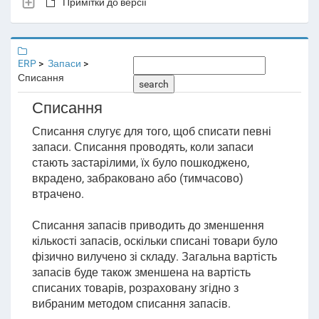
Примітки до версії
ERP
Запаси
Списання
search
Списання
Списання слугує для того, щоб списати певні
запаси. Списання проводять, коли запаси
стають застарілими, їх було пошкоджено,
вкрадено, забраковано або (тимчасово)
втрачено.
Списання запасів приводить до зменшення
кількості запасів, оскільки списані товари було
фізично вилучено зі складу. Загальна вартість
запасів буде також зменшена на вартість
списаних товарів, розраховану згідно з
вибраним методом списання запасів.