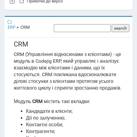
Примітки до версії
ERP
CRM
search
CRM
CRM (Управління відносинами з клієнтами) - це
модуль в Codejig ERP, який управляє і аналізує
взаємодію між клієнтами і даними, що їх
стосуються. CRM покликана вдосконалювати
ділові стосунки з клієнтами протягом усього
життєвого циклу і сприяти зростанню продажів.
Модуль
CRM
містить такі вкладки:
Кандидати в клієнти;
Дії по залученню;
Контактні особи;
Контрагенти;