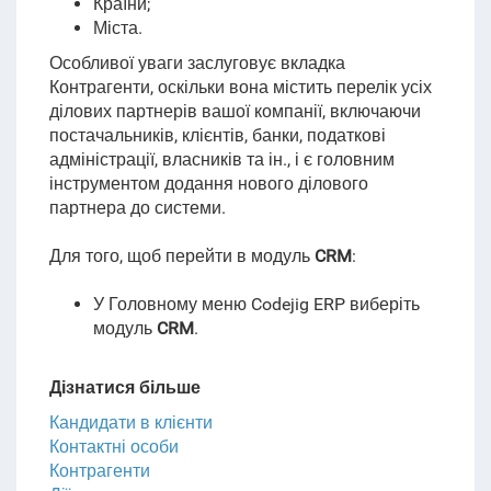
Країни;
Міста.
Особливої уваги заслуговує вкладка
Контрагенти, оскільки вона містить перелік усіх
ділових партнерів вашої компанії, включаючи
постачальників, клієнтів, банки, податкові
адміністрації, власників та ін., і є головним
інструментом додання нового ділового
партнера до системи.
Для того, щоб перейти в модуль
CRM
:
У Головному меню Codejig ERP виберіть
модуль
CRM
.
Дізнатися більше
Кандидати в клієнти
Контактні особи
Контрагенти