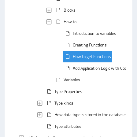
Blocks
How to...
Introduction to variables
Creating Functions
How to get Functions
Add Application Logic with Codejig B
Variables
Type Properties
Type kinds
How data type is stored in the database
Type attributes