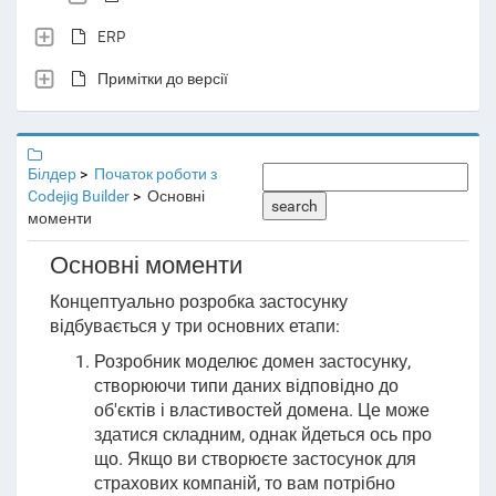
ERP
Примітки до версії
Білдер
Початок роботи з
Codejig Builder
Основні
search
моменти
Основні моменти
Концептуально розробка застосунку
відбувається у три основних етапи:
Розробник моделює домен застосунку,
створюючи типи даних відповідно до
об'єктів і властивостей домена. Це може
здатися складним, однак йдеться ось про
що. Якщо ви створюєте застосунок для
страхових компаній, то вам потрібно