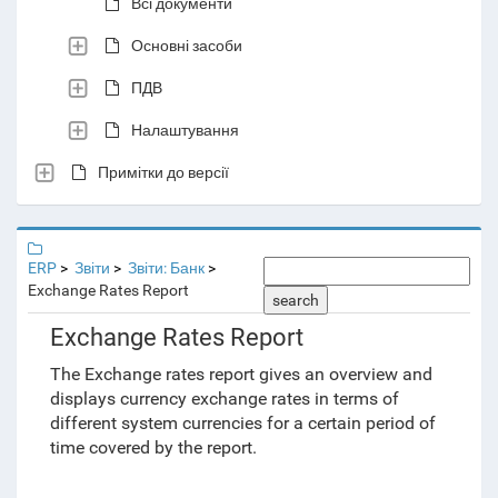
Всі документи
Основні засоби
ПДВ
Налаштування
Примітки до версії
ERP
Звіти
Звіти: Банк
Exchange Rates Report
search
Exchange Rates Report
The Exchange rates report gives an overview and
displays currency exchange rates in terms of
different system currencies for a certain period of
time covered by the report.