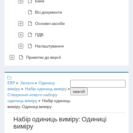
Банк
Всі документи
Основні засоби
ПДВ
Налаштування
Примітки до версії
ERP
Запаси
Одиниці
виміру
Набір одиниць виміру
search
Створення нового набору
одиниць виміру
Набір одиниць
виміру: Одиниці виміру
Набір одиниць виміру: Одиниці
виміру