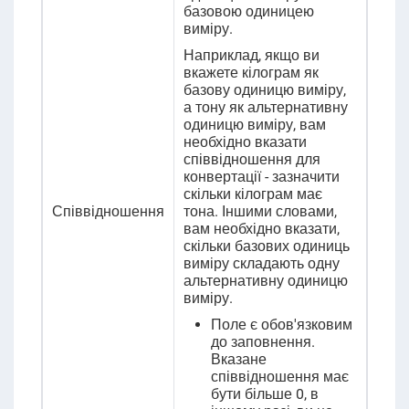
базовою одиницею
виміру.
Наприклад, якщо ви
вкажете кілограм як
базову одиницю виміру,
а тону як альтернативну
одиницю виміру, вам
необхідно вказати
співвідношення для
конвертації - зазначити
скільки кілограм має
Співвідношення
тона. Іншими словами,
вам необхідно вказати,
скільки базових одиниць
виміру складають одну
альтернативну одиницю
виміру.
Поле є обов'язковим
до заповнення.
Вказане
співвідношення має
бути більше 0, в