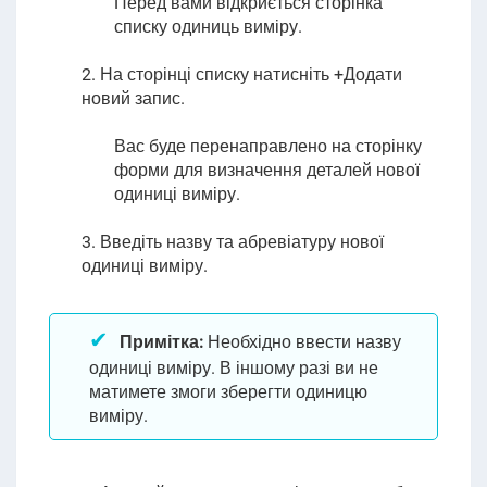
Перед вами відкриється сторінка
списку одиниць виміру.
2. На сторінці списку натисніть +Додати
новий запис.
Вас буде перенаправлено на сторінку
форми для визначення деталей нової
одиниці виміру.
3. Введіть назву та абревіатуру нової
одиниці виміру.
Примітка:
Необхідно ввести назву
одиниці виміру. В іншому разі ви не
матимете змоги зберегти одиницю
виміру.