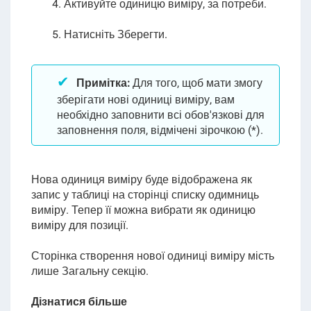
4. Активуйте одиницю виміру, за потреби.
5. Натисніть Зберегти.
Примітка:
Для того, щоб мати змогу
зберігати нові одиниці виміру, вам
необхідно заповнити всі обов'язкові для
заповнення поля, відмічені зірочкою (*).
Нова одиниця виміру буде відображена як
запис у таблиці на сторінці списку одимниць
виміру. Тепер її можна вибрати як одиницю
виміру для позиції.
Сторінка створення нової одиниці виміру мість
лише Загальну секцію
.
Дізнатися більше