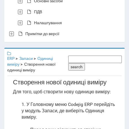
Основні засоби
ПДВ
Налаштування
Примітки до версії
ERP
Запаси
Одиниці
виміру
Створення нової
search
одиниці виміру
Створення нової одиниці виміру
Для того, щоб створити нову одиницю виміру:
1. У Головному меню Codejig ERP перейдіть
у модуль Запаси
, де виберіть Одиниця
виміру
.